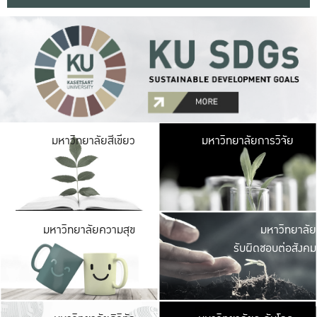
มหาวิ
มหาวิทยาลัยสีเขียว
มหาวิทยาลัยการวิจัย
มีพื้นที่เขียวสดใส 
เป็นป่าในเมือง เกษตร
มหาวิ
มหาวิทยาลัยความสุข
มหาวิทยาลัย
ค
รับผิดชอบต่อสังคม
เปิดประส
และพบเรื่องราวใหม่
มหาวิ