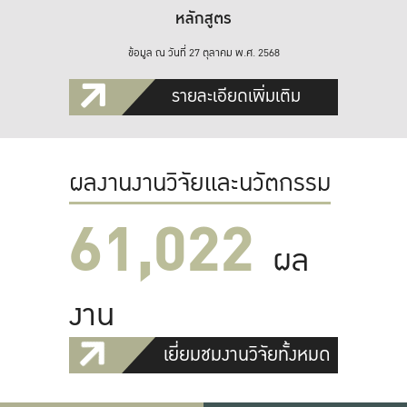
หลักสูตร
ข้อมูล ณ วันที่ 27 ตุลาคม พ.ศ. 2568
รายละเอียดเพิ่มเติม
ผลงานงานวิจัยและนวัตกรรม
61,022
ผล
งาน
เยี่ยมชมงานวิจัยทั้งหมด