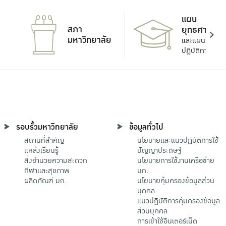
แผน
สภา
ยุทธศาสตร์
มหาวิทยาลัย
และแผน
ปฏิบัติการ
รอบรั้วมหาวิทยาลัย
ข้อมูลทั่วไป
สถานที่สำคัญ
นโยบายและแนวปฏิบัติการใช้
แหล่งเรียนรู้
ปัญญาประดิษฐ์
สิ่งอำนวยความสะดวก
นโยบายการใช้งานเครือข่าย
กีฬาและสุขภาพ
มก.
ผลิตภัณฑ์ มก.
นโยบายคุ้มครองข้อมูลส่วน
บุคคล
แนวปฏิบัติการคุ้มครองข้อมูล
ส่วนบุคคล
การเข้าใช้อินเตอร์เน็ต