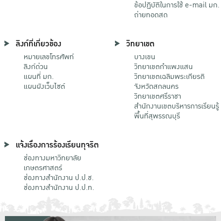
ข้อปฏิบัติในการใช้ e-mail มก.
ถ่ายทอดสด
ลิงก์ที่เกี่ยวข้อง
วิทยาเขต
หมายเลขโทรศัพท์
บางเขน
ลิงก์ด่วน
วิทยาเขตกําแพงแสน
แผนที่ มก.
วิทยาเขตเฉลิมพระเกียรติ
แผนผังเว็บไซต์
จังหวัดสกลนคร
วิทยาเขตศรีราชา
สำนักงานเขตบริหารการเรียนรู้
พื้นที่สุพรรณบุรี
แจ้งเรื่องการร้องเรียนทุจริต
ช่องทางมหาวิทยาลัย
เกษตรศาสตร์
ช่องทางสำนักงาน ป.ป.ช.
ช่องทางสำนักงาน ป.ป.ท.