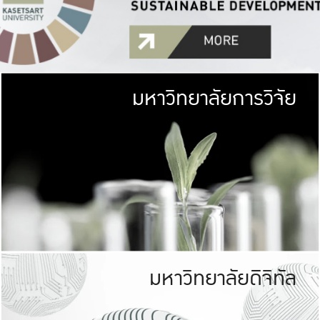
มหาวิทยาลัยการวิจัย
มหาวิทยาลั
เกษตรศาสตร์ มีพื้นที่เขียว
เป็นป่าในเมือง (URB
เกษตรในเมือง (URBAN AGR
ที่นับรวมกันได้ประม
มหาวิทยาลัยดิจิทัล
มหาวิทยาลัย
รับผิดชอบต
ร่วมมือกับชุมชน เพื่อคว