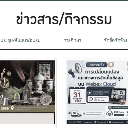
ข่าวสาร/กิจกรรม
ประชุม/สัมมนา/อบรม
การศึกษา
จัดซื้อจัดจ้าง