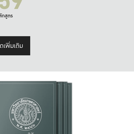
59
ลักสูตร
ดเพิ่มเติม