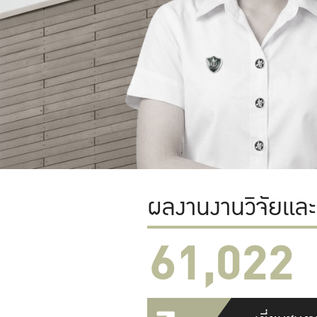
ผลงานงานวิจัยแล
61,022