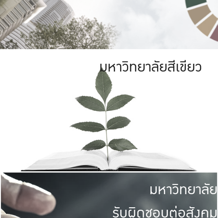
มหาวิทยาลัยสีเขียว
มหาวิทยาลัย
รับผิดชอบต่อสังคม