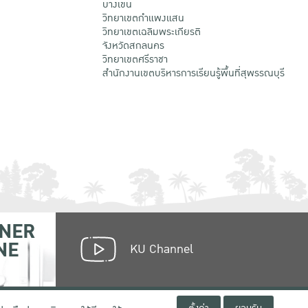
บางเขน
วิทยาเขตกําแพงแสน
วิทยาเขตเฉลิมพระเกียรติ
จังหวัดสกลนคร
วิทยาเขตศรีราชา
สำนักงานเขตบริหารการเรียนรู้พื้นที่สุพรรณบุรี
NER
NE
KU Channel