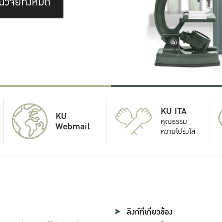
นวิจัยทั้งหมด
KU ITA
KU
คุณธรรม
Webmail
ความโปร่งใส
ลิงก์ที่เกี่ยวข้อง