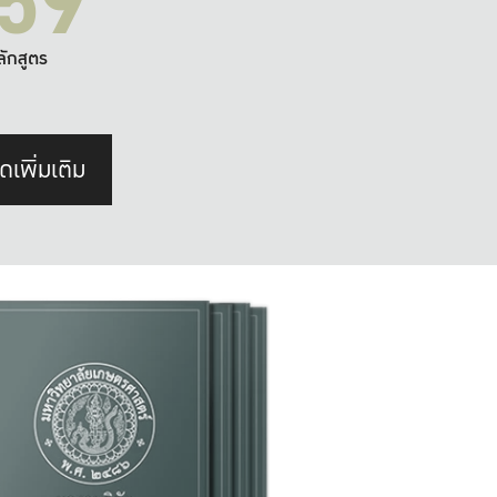
59
ลักสูตร
ดเพิ่มเติม