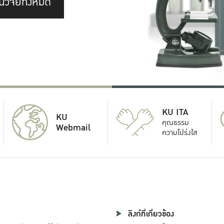
นวิจัยทั้งหมด
KU ITA
KU
คุณธรรม
Webmail
ความโปร่งใส
ลิงก์ที่เกี่ยวข้อง