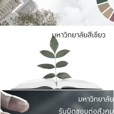
มหาวิทยาลัยสีเขียว
มหาวิทยาลัย
รับผิดชอบต่อสังคม