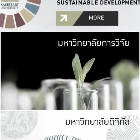
มหาวิทยาลัยการวิจัย
มหาวิทยาลั
เกษตรศาสตร์ มีพื้นที่เขียว
เป็นป่าในเมือง (URB
เกษตรในเมือง (URBAN AGR
ที่นับรวมกันได้ประม
มหาวิทยาลัยดิจิทัล
มหาวิทยาลัย
รับผิดชอบต
ร่วมมือกับชุมชน เพื่อคว