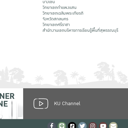
บางเขน
วิทยาเขตกําแพงแสน
วิทยาเขตเฉลิมพระเกียรติ
จังหวัดสกลนคร
วิทยาเขตศรีราชา
สำนักงานเขตบริหารการเรียนรู้พื้นที่สุพรรณบุรี
NER
NE
KU Channel