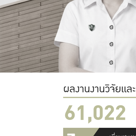
ผลงานงานวิจัยแล
61,022