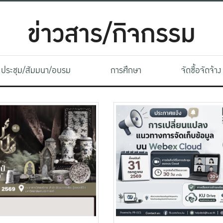
ข่าวสาร/กิจกรรม
ประชุม/สัมมนา/อบรม
การศึกษา
จัดซื้อจัดจ้าง