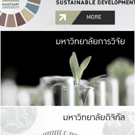
มหาวิทยาลัยการวิจัย
มหาวิทยาลั
เกษตรศาสตร์ มีพื้นที่เขียว
เป็นป่าในเมือง (URB
เกษตรในเมือง (URBAN AGR
ที่นับรวมกันได้ประม
มหาวิทยาลัยดิจิทัล
มหาวิทยาลัย
รับผิดชอบต
ร่วมมือกับชุมชน เพื่อคว