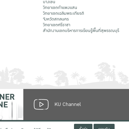
บางเขน
วิทยาเขตกําแพงแสน
วิทยาเขตเฉลิมพระเกียรติ
จังหวัดสกลนคร
วิทยาเขตศรีราชา
สำนักงานเขตบริหารการเรียนรู้พื้นที่สุพรรณบุรี
NER
NE
KU Channel