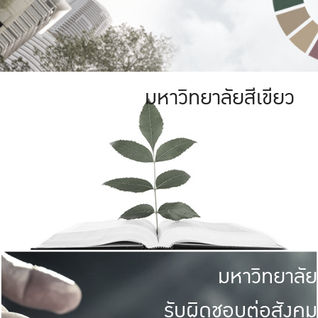
มหาวิทยาลัยสีเขียว
มหาวิทยาลัย
รับผิดชอบต่อสังคม