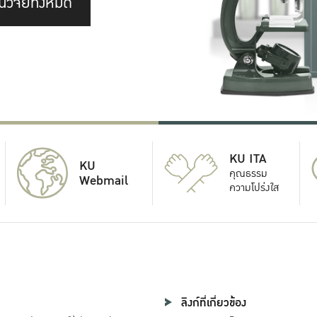
นวิจัยทั้งหมด
KU ITA
KU
คุณธรรม
Webmail
ความโปร่งใส
ลิงก์ที่เกี่ยวข้อง