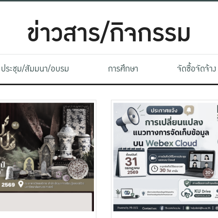
ข่าวสาร/กิจกรรม
ประชุม/สัมมนา/อบรม
การศึกษา
จัดซื้อจัดจ้าง