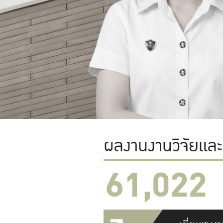
ผลงานงานวิจัยแล
61,022