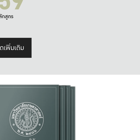
59
ลักสูตร
ดเพิ่มเติม