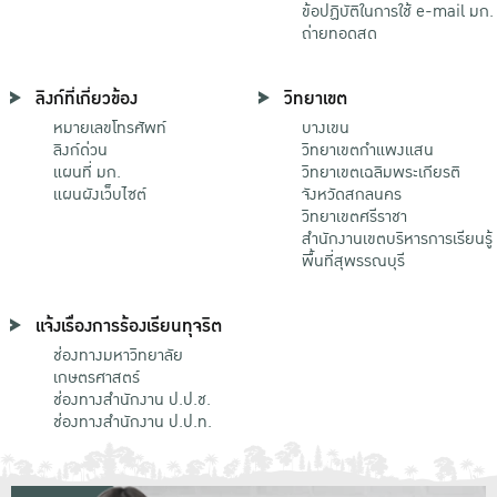
ข้อปฏิบัติในการใช้ e-mail มก.
ถ่ายทอดสด
ลิงก์ที่เกี่ยวข้อง
วิทยาเขต
หมายเลขโทรศัพท์
บางเขน
ลิงก์ด่วน
วิทยาเขตกําแพงแสน
แผนที่ มก.
วิทยาเขตเฉลิมพระเกียรติ
แผนผังเว็บไซต์
จังหวัดสกลนคร
วิทยาเขตศรีราชา
สำนักงานเขตบริหารการเรียนรู้
พื้นที่สุพรรณบุรี
แจ้งเรื่องการร้องเรียนทุจริต
ช่องทางมหาวิทยาลัย
เกษตรศาสตร์
ช่องทางสำนักงาน ป.ป.ช.
ช่องทางสำนักงาน ป.ป.ท.