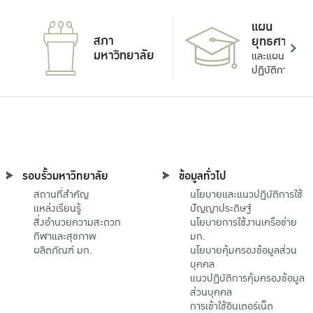
แผน
สภา
ยุทธศาสตร์
มหาวิทยาลัย
และแผน
ปฏิบัติการ
รอบรั้วมหาวิทยาลัย
ข้อมูลทั่วไป
สถานที่สำคัญ
นโยบายและแนวปฏิบัติการใช้
แหล่งเรียนรู้
ปัญญาประดิษฐ์
สิ่งอำนวยความสะดวก
นโยบายการใช้งานเครือข่าย
กีฬาและสุขภาพ
มก.
ผลิตภัณฑ์ มก.
นโยบายคุ้มครองข้อมูลส่วน
บุคคล
แนวปฏิบัติการคุ้มครองข้อมูล
ส่วนบุคคล
การเข้าใช้อินเตอร์เน็ต