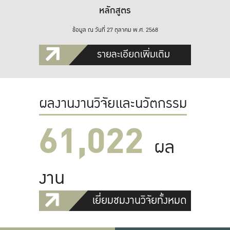
หลักสูตร
ข้อมูล ณ วันที่ 27 ตุลาคม พ.ศ. 2568
รายละเอียดเพิ่มเติม
ผลงานงานวิจัยและนวัตกรรม
61,022
ผล
งาน
เยี่ยมชมงานวิจัยทั้งหมด