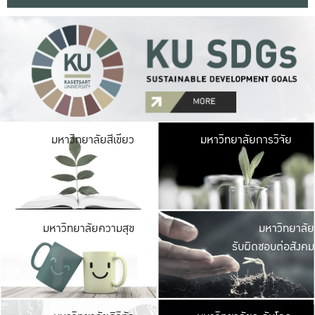
มหาวิ
มหาวิทยาลัยสีเขียว
มหาวิทยาลัยการวิจัย
มีพื้นที่เขียวสดใส 
เป็นป่าในเมือง เกษตร
มหาวิ
มหาวิทยาลัยความสุข
มหาวิทยาลัย
ค
รับผิดชอบต่อสังคม
เปิดประส
และพบเรื่องราวใหม่
มหาวิ