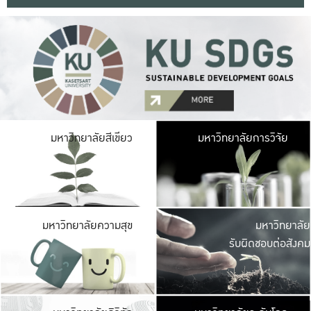
มหาวิ
มหาวิทยาลัยสีเขียว
มหาวิทยาลัยการวิจัย
มีพื้นที่เขียวสดใส 
เป็นป่าในเมือง เกษตร
มหาวิ
มหาวิทยาลัยความสุข
มหาวิทยาลัย
ค
รับผิดชอบต่อสังคม
เปิดประส
และพบเรื่องราวใหม่
มหาวิ