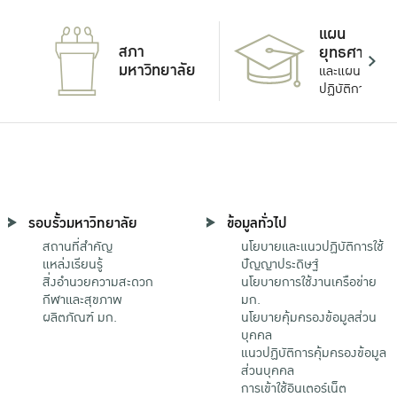
แผน
สภา
ยุทธศาสตร์
มหาวิทยาลัย
และแผน
ปฏิบัติการ
รอบรั้วมหาวิทยาลัย
ข้อมูลทั่วไป
สถานที่สำคัญ
นโยบายและแนวปฏิบัติการใช้
แหล่งเรียนรู้
ปัญญาประดิษฐ์
สิ่งอำนวยความสะดวก
นโยบายการใช้งานเครือข่าย
กีฬาและสุขภาพ
มก.
ผลิตภัณฑ์ มก.
นโยบายคุ้มครองข้อมูลส่วน
บุคคล
แนวปฏิบัติการคุ้มครองข้อมูล
ส่วนบุคคล
การเข้าใช้อินเตอร์เน็ต