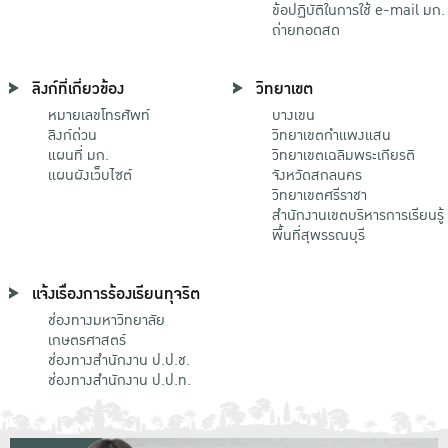
ข้อปฏิบัติในการใช้ e-mail มก.
ถ่ายทอดสด
ลิงก์ที่เกี่ยวข้อง
วิทยาเขต
หมายเลขโทรศัพท์
บางเขน
ลิงก์ด่วน
วิทยาเขตกําแพงแสน
แผนที่ มก.
วิทยาเขตเฉลิมพระเกียรติ
แผนผังเว็บไซต์
จังหวัดสกลนคร
วิทยาเขตศรีราชา
สำนักงานเขตบริหารการเรียนรู้
พื้นที่สุพรรณบุรี
แจ้งเรื่องการร้องเรียนทุจริต
ช่องทางมหาวิทยาลัย
เกษตรศาสตร์
ช่องทางสำนักงาน ป.ป.ช.
ช่องทางสำนักงาน ป.ป.ท.