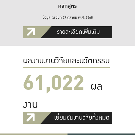
หลักสูตร
ข้อมูล ณ วันที่ 27 ตุลาคม พ.ศ. 2568
รายละเอียดเพิ่มเติม
ผลงานงานวิจัยและนวัตกรรม
61,022
ผล
งาน
เยี่ยมชมงานวิจัยทั้งหมด