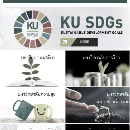
มหาวิ
มหาวิทยาลัยสีเขียว
มหาวิทยาลัยการวิจัย
มีพื้นที่เขียวสดใส 
เป็นป่าในเมือง เกษตร
มหาวิ
มหาวิทยาลัยความสุข
มหาวิทยาลัย
ค
รับผิดชอบต่อสังคม
เปิดประส
และพบเรื่องราวใหม่
มหาวิ