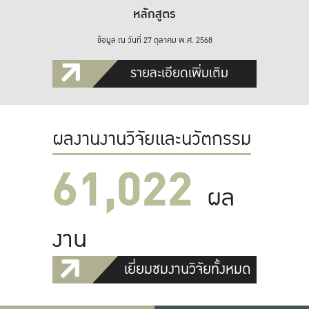
หลักสูตร
ข้อมูล ณ วันที่ 27 ตุลาคม พ.ศ. 2568
รายละเอียดเพิ่มเติม
ผลงานงานวิจัยและนวัตกรรม
61,022
ผล
งาน
เยี่ยมชมงานวิจัยทั้งหมด