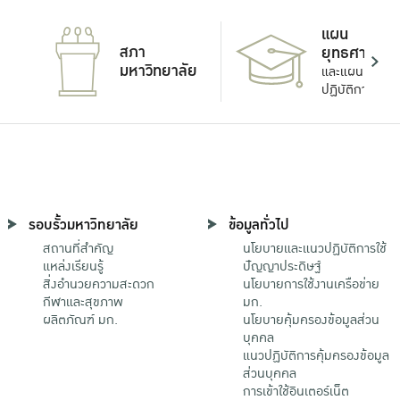
แผน
สภา
ยุทธศาสตร์
มหาวิทยาลัย
และแผน
ปฏิบัติการ
รอบรั้วมหาวิทยาลัย
ข้อมูลทั่วไป
สถานที่สำคัญ
นโยบายและแนวปฏิบัติการใช้
แหล่งเรียนรู้
ปัญญาประดิษฐ์
สิ่งอำนวยความสะดวก
นโยบายการใช้งานเครือข่าย
กีฬาและสุขภาพ
มก.
ผลิตภัณฑ์ มก.
นโยบายคุ้มครองข้อมูลส่วน
บุคคล
แนวปฏิบัติการคุ้มครองข้อมูล
ส่วนบุคคล
การเข้าใช้อินเตอร์เน็ต