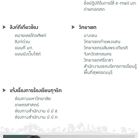
ข้อปฏิบัติในการใช้ e-mail มก.
ถ่ายทอดสด
ลิงก์ที่เกี่ยวข้อง
วิทยาเขต
หมายเลขโทรศัพท์
บางเขน
ลิงก์ด่วน
วิทยาเขตกําแพงแสน
แผนที่ มก.
วิทยาเขตเฉลิมพระเกียรติ
แผนผังเว็บไซต์
จังหวัดสกลนคร
วิทยาเขตศรีราชา
สำนักงานเขตบริหารการเรียนรู้
พื้นที่สุพรรณบุรี
แจ้งเรื่องการร้องเรียนทุจริต
ช่องทางมหาวิทยาลัย
เกษตรศาสตร์
ช่องทางสำนักงาน ป.ป.ช.
ช่องทางสำนักงาน ป.ป.ท.