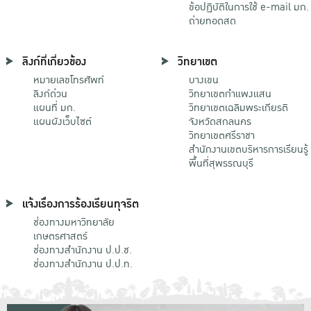
ข้อปฏิบัติในการใช้ e-mail มก.
ถ่ายทอดสด
ลิงก์ที่เกี่ยวข้อง
วิทยาเขต
หมายเลขโทรศัพท์
บางเขน
ลิงก์ด่วน
วิทยาเขตกําแพงแสน
แผนที่ มก.
วิทยาเขตเฉลิมพระเกียรติ
แผนผังเว็บไซต์
จังหวัดสกลนคร
วิทยาเขตศรีราชา
สำนักงานเขตบริหารการเรียนรู้
พื้นที่สุพรรณบุรี
แจ้งเรื่องการร้องเรียนทุจริต
ช่องทางมหาวิทยาลัย
เกษตรศาสตร์
ช่องทางสำนักงาน ป.ป.ช.
ช่องทางสำนักงาน ป.ป.ท.