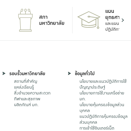
แผน
สภา
ยุทธศาสตร์
มหาวิทยาลัย
และแผน
ปฏิบัติการ
รอบรั้วมหาวิทยาลัย
ข้อมูลทั่วไป
สถานที่สำคัญ
นโยบายและแนวปฏิบัติการใช้
แหล่งเรียนรู้
ปัญญาประดิษฐ์
สิ่งอำนวยความสะดวก
นโยบายการใช้งานเครือข่าย
กีฬาและสุขภาพ
มก.
ผลิตภัณฑ์ มก.
นโยบายคุ้มครองข้อมูลส่วน
บุคคล
แนวปฏิบัติการคุ้มครองข้อมูล
ส่วนบุคคล
การเข้าใช้อินเตอร์เน็ต