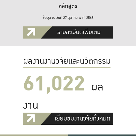
หลักสูตร
ข้อมูล ณ วันที่ 27 ตุลาคม พ.ศ. 2568
รายละเอียดเพิ่มเติม
ผลงานงานวิจัยและนวัตกรรม
61,022
ผล
งาน
เยี่ยมชมงานวิจัยทั้งหมด