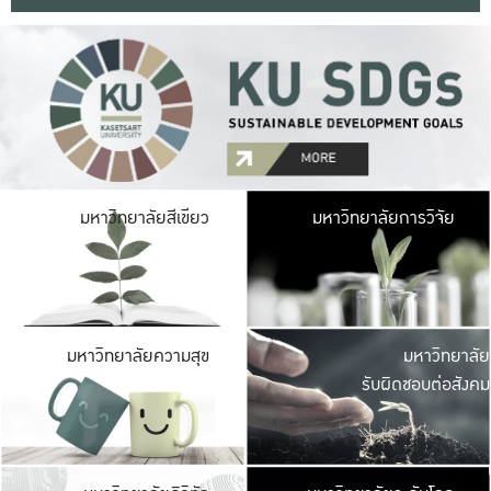
มหาวิ
มหาวิทยาลัยสีเขียว
มหาวิทยาลัยการวิจัย
มีพื้นที่เขียวสดใส 
เป็นป่าในเมือง เกษตร
มหาวิ
มหาวิทยาลัยความสุข
มหาวิทยาลัย
ค
รับผิดชอบต่อสังคม
เปิดประส
และพบเรื่องราวใหม่
มหาวิ