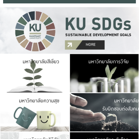
มหาวิ
มหาวิทยาลัยสีเขียว
มหาวิทยาลัยการวิจัย
มีพื้นที่เขียวสดใส 
เป็นป่าในเมือง เกษตร
มหาวิ
มหาวิทยาลัยความสุข
มหาวิทยาลัย
ค
รับผิดชอบต่อสังคม
เปิดประส
และพบเรื่องราวใหม่
มหาวิ