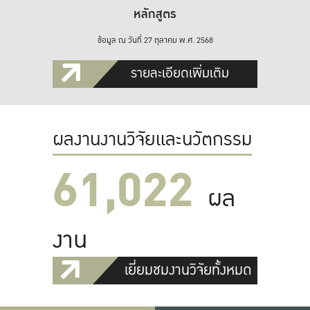
หลักสูตร
ข้อมูล ณ วันที่ 27 ตุลาคม พ.ศ. 2568
รายละเอียดเพิ่มเติม
ผลงานงานวิจัยและนวัตกรรม
61,022
ผล
งาน
เยี่ยมชมงานวิจัยทั้งหมด