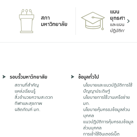
แผน
สภา
ยุทธศาสตร์
มหาวิทยาลัย
และแผน
ปฏิบัติการ
รอบรั้วมหาวิทยาลัย
ข้อมูลทั่วไป
สถานที่สำคัญ
นโยบายและแนวปฏิบัติการใช้
แหล่งเรียนรู้
ปัญญาประดิษฐ์
สิ่งอำนวยความสะดวก
นโยบายการใช้งานเครือข่าย
กีฬาและสุขภาพ
มก.
ผลิตภัณฑ์ มก.
นโยบายคุ้มครองข้อมูลส่วน
บุคคล
แนวปฏิบัติการคุ้มครองข้อมูล
ส่วนบุคคล
การเข้าใช้อินเตอร์เน็ต