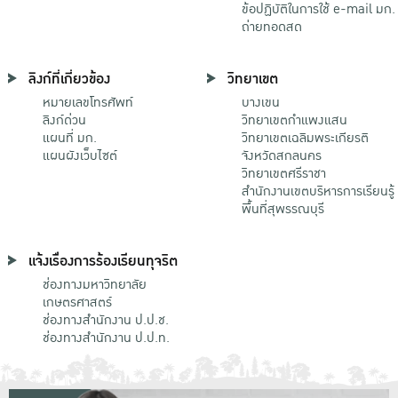
ข้อปฏิบัติในการใช้ e-mail มก.
ถ่ายทอดสด
ลิงก์ที่เกี่ยวข้อง
วิทยาเขต
หมายเลขโทรศัพท์
บางเขน
ลิงก์ด่วน
วิทยาเขตกําแพงแสน
แผนที่ มก.
วิทยาเขตเฉลิมพระเกียรติ
แผนผังเว็บไซต์
จังหวัดสกลนคร
วิทยาเขตศรีราชา
สำนักงานเขตบริหารการเรียนรู้
พื้นที่สุพรรณบุรี
แจ้งเรื่องการร้องเรียนทุจริต
ช่องทางมหาวิทยาลัย
เกษตรศาสตร์
ช่องทางสำนักงาน ป.ป.ช.
ช่องทางสำนักงาน ป.ป.ท.