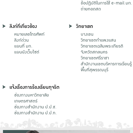
ข้อปฏิบัติในการใช้ e-mail มก.
ถ่ายทอดสด
ลิงก์ที่เกี่ยวข้อง
วิทยาเขต
หมายเลขโทรศัพท์
บางเขน
ลิงก์ด่วน
วิทยาเขตกําแพงแสน
แผนที่ มก.
วิทยาเขตเฉลิมพระเกียรติ
แผนผังเว็บไซต์
จังหวัดสกลนคร
วิทยาเขตศรีราชา
สำนักงานเขตบริหารการเรียนรู้
พื้นที่สุพรรณบุรี
แจ้งเรื่องการร้องเรียนทุจริต
ช่องทางมหาวิทยาลัย
เกษตรศาสตร์
ช่องทางสำนักงาน ป.ป.ช.
ช่องทางสำนักงาน ป.ป.ท.