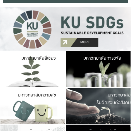
มหาวิ
มหาวิทยาลัยสีเขียว
มหาวิทยาลัยการวิจัย
มีพื้นที่เขียวสดใส 
เป็นป่าในเมือง เกษตร
มหาวิ
มหาวิทยาลัยความสุข
มหาวิทยาลัย
ค
รับผิดชอบต่อสังคม
เปิดประส
และพบเรื่องราวใหม่
มหาวิ