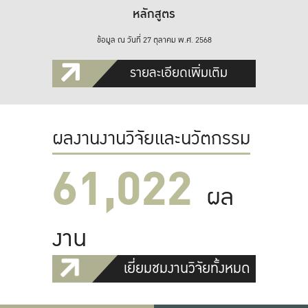
หลักสูตร
ข้อมูล ณ วันที่ 27 ตุลาคม พ.ศ. 2568
รายละเอียดเพิ่มเติม
ผลงานงานวิจัยและนวัตกรรม
61,022
ผล
งาน
เยี่ยมชมงานวิจัยทั้งหมด