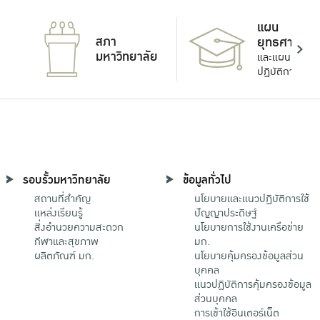
แผน
สภา
ยุทธศาสตร์
มหาวิทยาลัย
และแผน
ปฏิบัติการ
รอบรั้วมหาวิทยาลัย
ข้อมูลทั่วไป
สถานที่สำคัญ
นโยบายและแนวปฏิบัติการใช้
แหล่งเรียนรู้
ปัญญาประดิษฐ์
สิ่งอำนวยความสะดวก
นโยบายการใช้งานเครือข่าย
กีฬาและสุขภาพ
มก.
ผลิตภัณฑ์ มก.
นโยบายคุ้มครองข้อมูลส่วน
บุคคล
แนวปฏิบัติการคุ้มครองข้อมูล
ส่วนบุคคล
การเข้าใช้อินเตอร์เน็ต