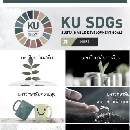
มหาวิ
มหาวิทยาลัยสีเขียว
มหาวิทยาลัยการวิจัย
มีพื้นที่เขียวสดใส 
เป็นป่าในเมือง เกษตร
มหาวิ
มหาวิทยาลัยความสุข
มหาวิทยาลัย
ค
รับผิดชอบต่อสังคม
เปิดประส
และพบเรื่องราวใหม่
มหาวิ