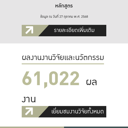
หลักสูตร
ข้อมูล ณ วันที่ 27 ตุลาคม พ.ศ. 2568
รายละเอียดเพิ่มเติม
ผลงานงานวิจัยและนวัตกรรม
61,022
ผล
งาน
เยี่ยมชมงานวิจัยทั้งหมด