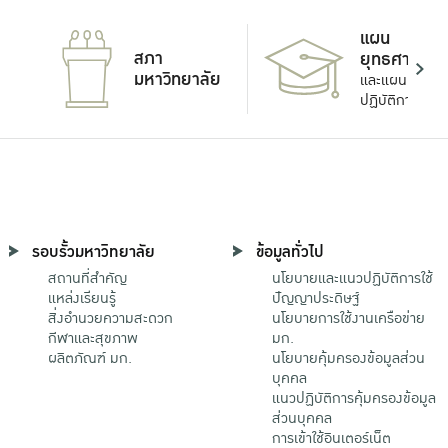
แผน
สภา
ยุทธศาสตร์
มหาวิทยาลัย
และแผน
ปฏิบัติการ
รอบรั้วมหาวิทยาลัย
ข้อมูลทั่วไป
สถานที่สำคัญ
นโยบายและแนวปฏิบัติการใช้
แหล่งเรียนรู้
ปัญญาประดิษฐ์
สิ่งอำนวยความสะดวก
นโยบายการใช้งานเครือข่าย
กีฬาและสุขภาพ
มก.
ผลิตภัณฑ์ มก.
นโยบายคุ้มครองข้อมูลส่วน
บุคคล
แนวปฏิบัติการคุ้มครองข้อมูล
ส่วนบุคคล
การเข้าใช้อินเตอร์เน็ต