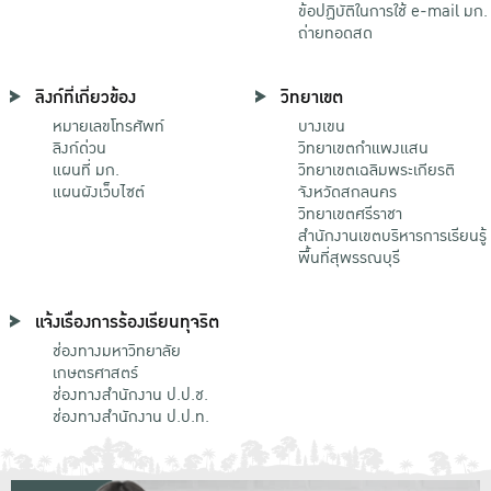
ข้อปฏิบัติในการใช้ e-mail มก.
ถ่ายทอดสด
ลิงก์ที่เกี่ยวข้อง
วิทยาเขต
หมายเลขโทรศัพท์
บางเขน
ลิงก์ด่วน
วิทยาเขตกําแพงแสน
แผนที่ มก.
วิทยาเขตเฉลิมพระเกียรติ
แผนผังเว็บไซต์
จังหวัดสกลนคร
วิทยาเขตศรีราชา
สำนักงานเขตบริหารการเรียนรู้
พื้นที่สุพรรณบุรี
แจ้งเรื่องการร้องเรียนทุจริต
ช่องทางมหาวิทยาลัย
เกษตรศาสตร์
ช่องทางสำนักงาน ป.ป.ช.
ช่องทางสำนักงาน ป.ป.ท.