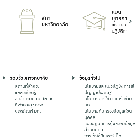
แผน
สภา
ยุทธศาสตร์
มหาวิทยาลัย
และแผน
ปฏิบัติการ
รอบรั้วมหาวิทยาลัย
ข้อมูลทั่วไป
สถานที่สำคัญ
นโยบายและแนวปฏิบัติการใช้
แหล่งเรียนรู้
ปัญญาประดิษฐ์
สิ่งอำนวยความสะดวก
นโยบายการใช้งานเครือข่าย
กีฬาและสุขภาพ
มก.
ผลิตภัณฑ์ มก.
นโยบายคุ้มครองข้อมูลส่วน
บุคคล
แนวปฏิบัติการคุ้มครองข้อมูล
ส่วนบุคคล
การเข้าใช้อินเตอร์เน็ต