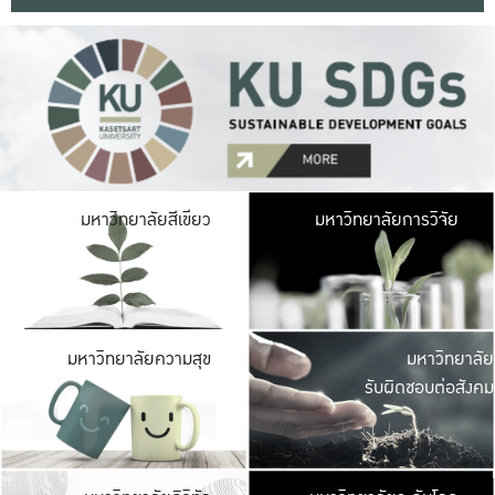
มหาวิ
มหาวิทยาลัยสีเขียว
มหาวิทยาลัยการวิจัย
มีพื้นที่เขียวสดใส 
เป็นป่าในเมือง เกษตร
มหาวิ
มหาวิทยาลัยความสุข
มหาวิทยาลัย
ค
รับผิดชอบต่อสังคม
เปิดประส
และพบเรื่องราวใหม่
มหาวิ