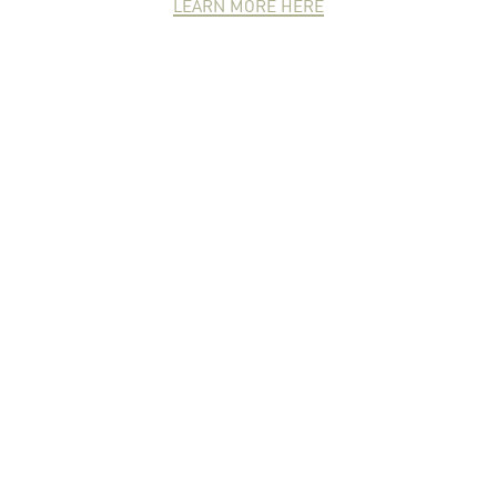
LEARN MORE HERE
NEWCOMER
ZONE
PARTNER
ZONE
จดหมายข่าวชาวเกษตร
คุณสามารถติดตามจดหมายข่าว
ชาวม.เกษตรได้ที่นี่