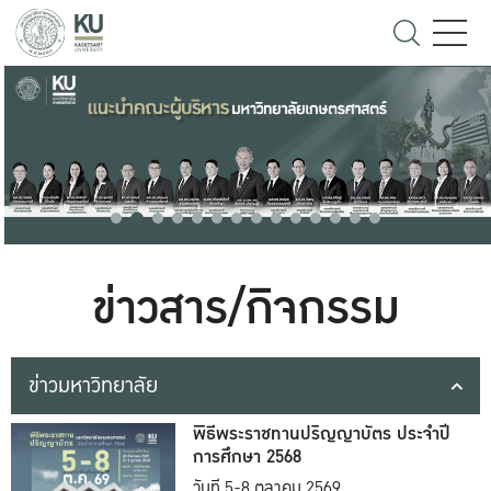
ข่าวสาร/กิจกรรม
ข่าวมหาวิทยาลัย
พิธีพระราชทานปริญญาบัตร ประจำปี
การศึกษา 2568
วันที่ 5-8 ตุลาคม 2569