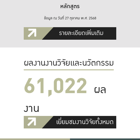
หลักสูตร
ข้อมูล ณ วันที่ 27 ตุลาคม พ.ศ. 2568
รายละเอียดเพิ่มเติม
ผลงานงานวิจัยและนวัตกรรม
61,022
ผล
งาน
เยี่ยมชมงานวิจัยทั้งหมด