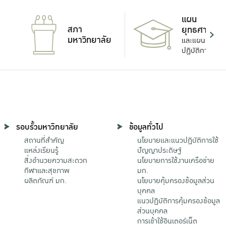
แผน
สภา
ยุทธศาสตร์
มหาวิทยาลัย
และแผน
ปฏิบัติการ
รอบรั้วมหาวิทยาลัย
ข้อมูลทั่วไป
สถานที่สำคัญ
นโยบายและแนวปฏิบัติการใช้
แหล่งเรียนรู้
ปัญญาประดิษฐ์
สิ่งอำนวยความสะดวก
นโยบายการใช้งานเครือข่าย
กีฬาและสุขภาพ
มก.
ผลิตภัณฑ์ มก.
นโยบายคุ้มครองข้อมูลส่วน
บุคคล
แนวปฏิบัติการคุ้มครองข้อมูล
ส่วนบุคคล
การเข้าใช้อินเตอร์เน็ต