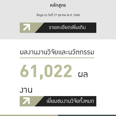
หลักสูตร
ข้อมูล ณ วันที่ 27 ตุลาคม พ.ศ. 2568
รายละเอียดเพิ่มเติม
ผลงานงานวิจัยและนวัตกรรม
61,022
ผล
งาน
เยี่ยมชมงานวิจัยทั้งหมด