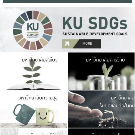
มหาวิ
มหาวิทยาลัยสีเขียว
มหาวิทยาลัยการวิจัย
มีพื้นที่เขียวสดใส 
เป็นป่าในเมือง เกษตร
มหาวิ
มหาวิทยาลัยความสุข
มหาวิทยาลัย
ค
รับผิดชอบต่อสังคม
เปิดประส
และพบเรื่องราวใหม่
มหาวิ