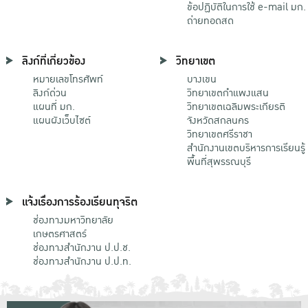
ข้อปฏิบัติในการใช้ e-mail มก.
ถ่ายทอดสด
ลิงก์ที่เกี่ยวข้อง
วิทยาเขต
หมายเลขโทรศัพท์
บางเขน
ลิงก์ด่วน
วิทยาเขตกําแพงแสน
แผนที่ มก.
วิทยาเขตเฉลิมพระเกียรติ
แผนผังเว็บไซต์
จังหวัดสกลนคร
วิทยาเขตศรีราชา
สำนักงานเขตบริหารการเรียนรู้
พื้นที่สุพรรณบุรี
แจ้งเรื่องการร้องเรียนทุจริต
ช่องทางมหาวิทยาลัย
เกษตรศาสตร์
ช่องทางสำนักงาน ป.ป.ช.
ช่องทางสำนักงาน ป.ป.ท.