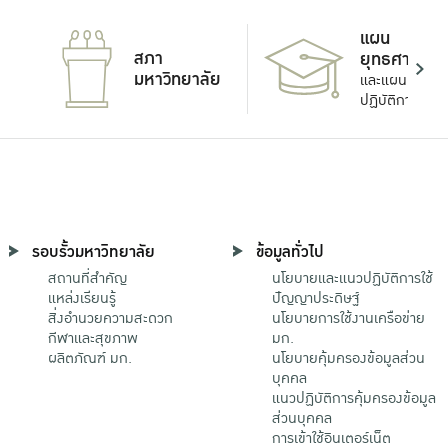
แผน
สภา
ยุทธศาสตร์
มหาวิทยาลัย
และแผน
ปฏิบัติการ
รอบรั้วมหาวิทยาลัย
ข้อมูลทั่วไป
สถานที่สำคัญ
นโยบายและแนวปฏิบัติการใช้
แหล่งเรียนรู้
ปัญญาประดิษฐ์
สิ่งอำนวยความสะดวก
นโยบายการใช้งานเครือข่าย
กีฬาและสุขภาพ
มก.
ผลิตภัณฑ์ มก.
นโยบายคุ้มครองข้อมูลส่วน
บุคคล
แนวปฏิบัติการคุ้มครองข้อมูล
ส่วนบุคคล
การเข้าใช้อินเตอร์เน็ต