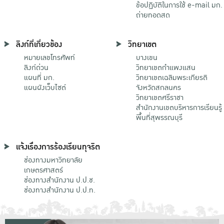
ข้อปฏิบัติในการใช้ e-mail มก.
ถ่ายทอดสด
ลิงก์ที่เกี่ยวข้อง
วิทยาเขต
หมายเลขโทรศัพท์
บางเขน
ลิงก์ด่วน
วิทยาเขตกําแพงแสน
แผนที่ มก.
วิทยาเขตเฉลิมพระเกียรติ
แผนผังเว็บไซต์
จังหวัดสกลนคร
วิทยาเขตศรีราชา
สำนักงานเขตบริหารการเรียนรู้
พื้นที่สุพรรณบุรี
แจ้งเรื่องการร้องเรียนทุจริต
ช่องทางมหาวิทยาลัย
เกษตรศาสตร์
ช่องทางสำนักงาน ป.ป.ช.
ช่องทางสำนักงาน ป.ป.ท.