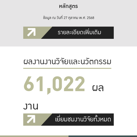
หลักสูตร
ข้อมูล ณ วันที่ 27 ตุลาคม พ.ศ. 2568
รายละเอียดเพิ่มเติม
ผลงานงานวิจัยและนวัตกรรม
61,022
ผล
งาน
เยี่ยมชมงานวิจัยทั้งหมด