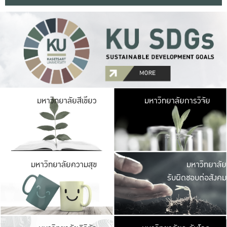
มหาวิ
มหาวิทยาลัยสีเขียว
มหาวิทยาลัยการวิจัย
มีพื้นที่เขียวสดใส 
เป็นป่าในเมือง เกษตร
มหาวิ
มหาวิทยาลัยความสุข
มหาวิทยาลัย
ค
รับผิดชอบต่อสังคม
เปิดประส
และพบเรื่องราวใหม่
มหาวิ