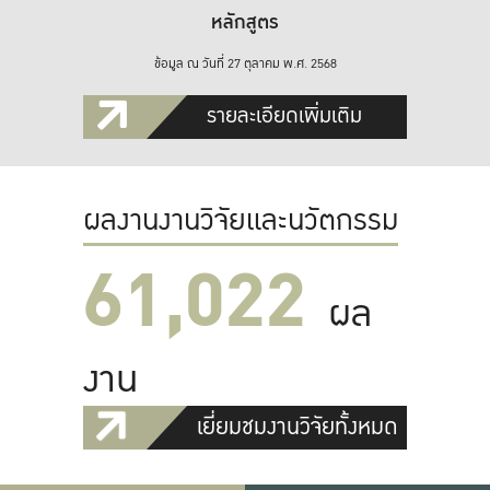
หลักสูตร
ข้อมูล ณ วันที่ 27 ตุลาคม พ.ศ. 2568
รายละเอียดเพิ่มเติม
ผลงานงานวิจัยและนวัตกรรม
61,022
ผล
งาน
เยี่ยมชมงานวิจัยทั้งหมด