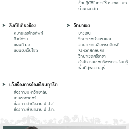
ข้อปฏิบัติในการใช้ e-mail มก.
ถ่ายทอดสด
ลิงก์ที่เกี่ยวข้อง
วิทยาเขต
หมายเลขโทรศัพท์
บางเขน
ลิงก์ด่วน
วิทยาเขตกําแพงแสน
แผนที่ มก.
วิทยาเขตเฉลิมพระเกียรติ
แผนผังเว็บไซต์
จังหวัดสกลนคร
วิทยาเขตศรีราชา
สำนักงานเขตบริหารการเรียนรู้
พื้นที่สุพรรณบุรี
แจ้งเรื่องการร้องเรียนทุจริต
ช่องทางมหาวิทยาลัย
เกษตรศาสตร์
ช่องทางสำนักงาน ป.ป.ช.
ช่องทางสำนักงาน ป.ป.ท.