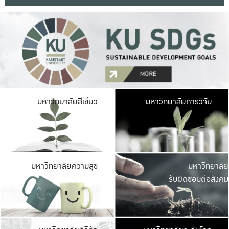
มหาวิ
มหาวิทยาลัยสีเขียว
มหาวิทยาลัยการวิจัย
มีพื้นที่เขียวสดใส 
เป็นป่าในเมือง เกษตร
มหาวิ
มหาวิทยาลัยความสุข
มหาวิทยาลัย
ค
รับผิดชอบต่อสังคม
เปิดประส
และพบเรื่องราวใหม่
มหาวิ