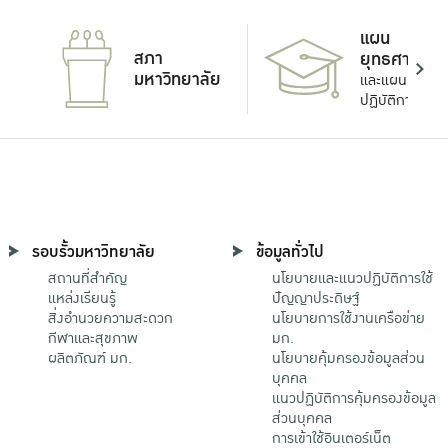
แผน
สภา
ยุทธศาสตร์
มหาวิทยาลัย
และแผน
ปฏิบัติการ
รอบรั้วมหาวิทยาลัย
ข้อมูลทั่วไป
สถานที่สำคัญ
นโยบายและแนวปฏิบัติการใช้
แหล่งเรียนรู้
ปัญญาประดิษฐ์
สิ่งอำนวยความสะดวก
นโยบายการใช้งานเครือข่าย
กีฬาและสุขภาพ
มก.
ผลิตภัณฑ์ มก.
นโยบายคุ้มครองข้อมูลส่วน
บุคคล
แนวปฏิบัติการคุ้มครองข้อมูล
ส่วนบุคคล
การเข้าใช้อินเตอร์เน็ต