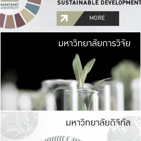
มหาวิทยาลัยการวิจัย
มหาวิทยาลั
เกษตรศาสตร์ มีพื้นที่เขียว
เป็นป่าในเมือง (URB
เกษตรในเมือง (URBAN AGR
ที่นับรวมกันได้ประม
มหาวิทยาลัยดิจิทัล
มหาวิทยาลัย
รับผิดชอบต
ร่วมมือกับชุมชน เพื่อคว