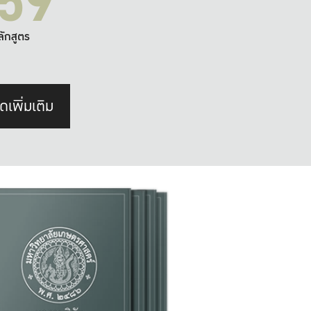
59
ลักสูตร
ดเพิ่มเติม