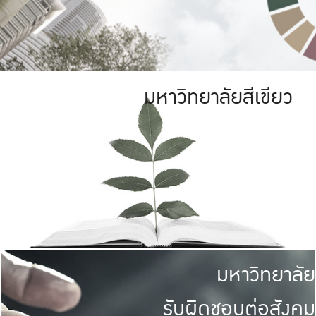
มหาวิทยาลัยสีเขียว
มหาวิทยาลัย
รับผิดชอบต่อสังคม