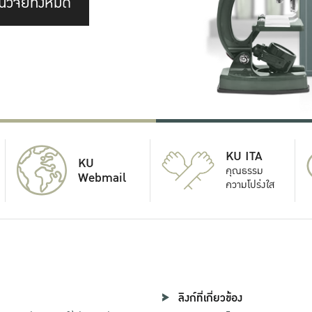
นวิจัยทั้งหมด
KU ITA
KU
คุณธรรม
Webmail
ความโปร่งใส
ลิงก์ที่เกี่ยวข้อง