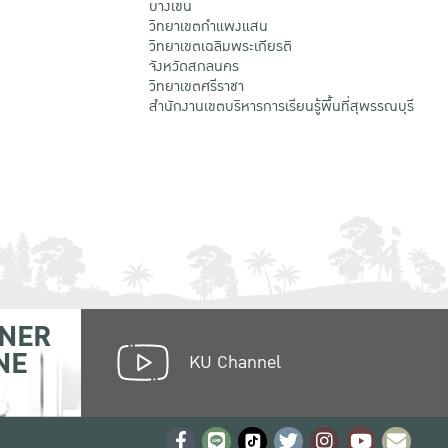
บางเขน
วิทยาเขตกําแพงแสน
วิทยาเขตเฉลิมพระเกียรติ
จังหวัดสกลนคร
วิทยาเขตศรีราชา
สำนักงานเขตบริหารการเรียนรู้พื้นที่สุพรรณบุรี
NER
NE
KU Channel