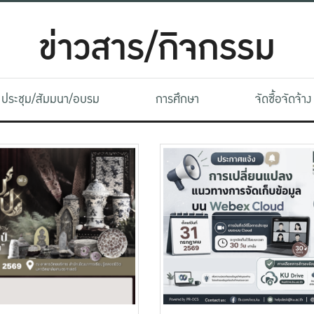
ข่าวสาร/กิจกรรม
ประชุม/สัมมนา/อบรม
การศึกษา
จัดซื้อจัดจ้าง