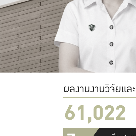
ผลงานงานวิจัยแล
61,022