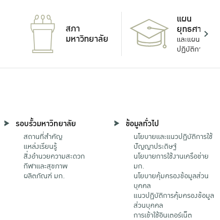
แผน
สภา
ยุทธศาสตร์
มหาวิทยาลัย
และแผน
ปฏิบัติการ
รอบรั้วมหาวิทยาลัย
ข้อมูลทั่วไป
สถานที่สำคัญ
นโยบายและแนวปฏิบัติการใช้
แหล่งเรียนรู้
ปัญญาประดิษฐ์
สิ่งอำนวยความสะดวก
นโยบายการใช้งานเครือข่าย
กีฬาและสุขภาพ
มก.
ผลิตภัณฑ์ มก.
นโยบายคุ้มครองข้อมูลส่วน
บุคคล
แนวปฏิบัติการคุ้มครองข้อมูล
ส่วนบุคคล
การเข้าใช้อินเตอร์เน็ต