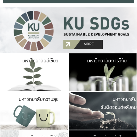
มหาวิ
มหาวิทยาลัยสีเขียว
มหาวิทยาลัยการวิจัย
มีพื้นที่เขียวสดใส 
เป็นป่าในเมือง เกษตร
มหาวิ
มหาวิทยาลัยความสุข
มหาวิทยาลัย
ค
รับผิดชอบต่อสังคม
เปิดประส
และพบเรื่องราวใหม่
มหาวิ