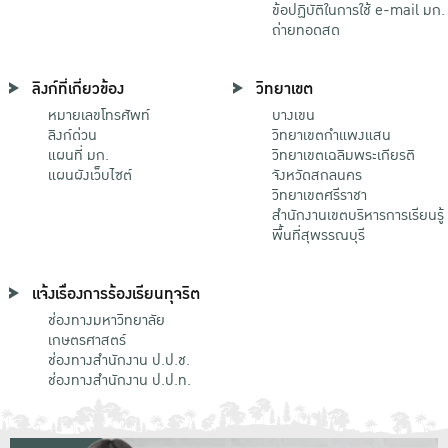
ข้อปฏิบัติในการใช้ e-mail มก.
ถ่ายทอดสด
ลิงก์ที่เกี่ยวข้อง
วิทยาเขต
หมายเลขโทรศัพท์
บางเขน
ลิงก์ด่วน
วิทยาเขตกําแพงแสน
แผนที่ มก.
วิทยาเขตเฉลิมพระเกียรติ
แผนผังเว็บไซต์
จังหวัดสกลนคร
วิทยาเขตศรีราชา
สำนักงานเขตบริหารการเรียนรู้
พื้นที่สุพรรณบุรี
แจ้งเรื่องการร้องเรียนทุจริต
ช่องทางมหาวิทยาลัย
เกษตรศาสตร์
ช่องทางสำนักงาน ป.ป.ช.
ช่องทางสำนักงาน ป.ป.ท.