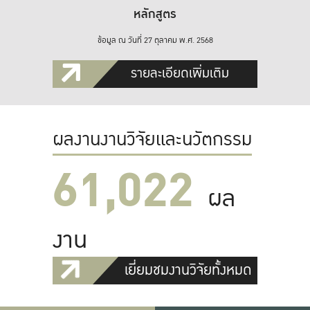
หลักสูตร
ข้อมูล ณ วันที่ 27 ตุลาคม พ.ศ. 2568
รายละเอียดเพิ่มเติม
ผลงานงานวิจัยและนวัตกรรม
61,022
ผล
งาน
เยี่ยมชมงานวิจัยทั้งหมด