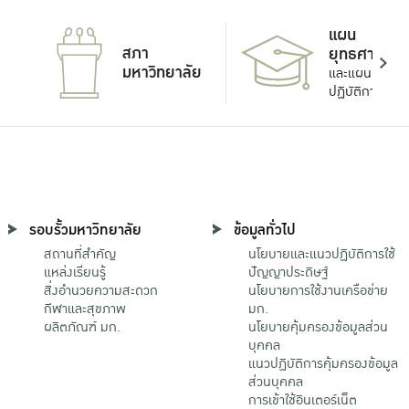
แผน
สภา
ยุทธศาสตร์
มหาวิทยาลัย
และแผน
ปฏิบัติการ
รอบรั้วมหาวิทยาลัย
ข้อมูลทั่วไป
สถานที่สำคัญ
นโยบายและแนวปฏิบัติการใช้
แหล่งเรียนรู้
ปัญญาประดิษฐ์
สิ่งอำนวยความสะดวก
นโยบายการใช้งานเครือข่าย
กีฬาและสุขภาพ
มก.
ผลิตภัณฑ์ มก.
นโยบายคุ้มครองข้อมูลส่วน
บุคคล
แนวปฏิบัติการคุ้มครองข้อมูล
ส่วนบุคคล
การเข้าใช้อินเตอร์เน็ต