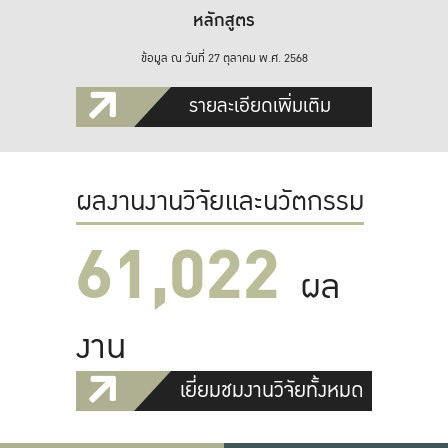
หลักสูตร
ข้อมูล ณ วันที่ 27 ตุลาคม พ.ศ. 2568
รายละเอียดเพิ่มเติม
ผลงานงานวิจัยและนวัตกรรม
61,022
ผล
งาน
เยี่ยมชมงานวิจัยทั้งหมด