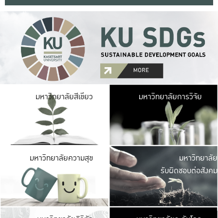
มหาวิ
มหาวิทยาลัยสีเขียว
มหาวิทยาลัยการวิจัย
มีพื้นที่เขียวสดใส 
เป็นป่าในเมือง เกษตร
มหาวิ
มหาวิทยาลัยความสุข
มหาวิทยาลัย
ค
รับผิดชอบต่อสังคม
เปิดประส
และพบเรื่องราวใหม่
มหาวิ