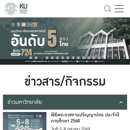
ข่าวสาร/กิจกรรม
ข่าวมหาวิทยาลัย
พิธีพระราชทานปริญญาบัตร ประจำปี
การศึกษา 2568
วันที่ 5-8 ตุลาคม 2569