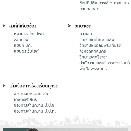
ข้อปฏิบัติในการใช้ e-mail มก.
ถ่ายทอดสด
ลิงก์ที่เกี่ยวข้อง
วิทยาเขต
หมายเลขโทรศัพท์
บางเขน
ลิงก์ด่วน
วิทยาเขตกําแพงแสน
แผนที่ มก.
วิทยาเขตเฉลิมพระเกียรติ
แผนผังเว็บไซต์
จังหวัดสกลนคร
วิทยาเขตศรีราชา
สำนักงานเขตบริหารการเรียนรู้
พื้นที่สุพรรณบุรี
แจ้งเรื่องการร้องเรียนทุจริต
ช่องทางมหาวิทยาลัย
เกษตรศาสตร์
ช่องทางสำนักงาน ป.ป.ช.
ช่องทางสำนักงาน ป.ป.ท.