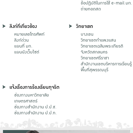
ข้อปฏิบัติในการใช้ e-mail มก.
ถ่ายทอดสด
ลิงก์ที่เกี่ยวข้อง
วิทยาเขต
หมายเลขโทรศัพท์
บางเขน
ลิงก์ด่วน
วิทยาเขตกําแพงแสน
แผนที่ มก.
วิทยาเขตเฉลิมพระเกียรติ
แผนผังเว็บไซต์
จังหวัดสกลนคร
วิทยาเขตศรีราชา
สำนักงานเขตบริหารการเรียนรู้
พื้นที่สุพรรณบุรี
แจ้งเรื่องการร้องเรียนทุจริต
ช่องทางมหาวิทยาลัย
เกษตรศาสตร์
ช่องทางสำนักงาน ป.ป.ช.
ช่องทางสำนักงาน ป.ป.ท.