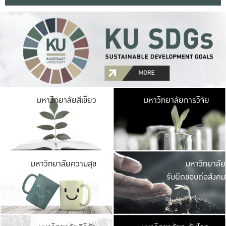
มหาวิ
มหาวิทยาลัยสีเขียว
มหาวิทยาลัยการวิจัย
มีพื้นที่เขียวสดใส 
เป็นป่าในเมือง เกษตร
มหาวิ
มหาวิทยาลัยความสุข
มหาวิทยาลัย
ค
รับผิดชอบต่อสังคม
เปิดประส
และพบเรื่องราวใหม่
มหาวิ