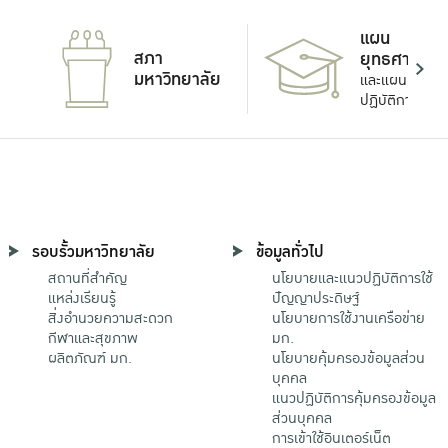
แผน
สภา
ยุทธศาสตร์
มหาวิทยาลัย
และแผน
ปฏิบัติการ
รอบรั้วมหาวิทยาลัย
ข้อมูลทั่วไป
สถานที่สำคัญ
นโยบายและแนวปฏิบัติการใช้
แหล่งเรียนรู้
ปัญญาประดิษฐ์
สิ่งอำนวยความสะดวก
นโยบายการใช้งานเครือข่าย
กีฬาและสุขภาพ
มก.
ผลิตภัณฑ์ มก.
นโยบายคุ้มครองข้อมูลส่วน
บุคคล
แนวปฏิบัติการคุ้มครองข้อมูล
ส่วนบุคคล
การเข้าใช้อินเตอร์เน็ต