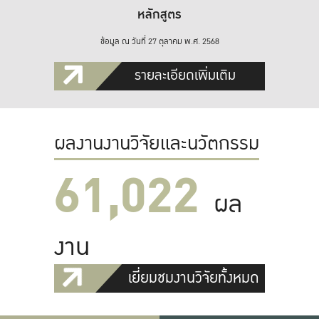
หลักสูตร
ข้อมูล ณ วันที่ 27 ตุลาคม พ.ศ. 2568
รายละเอียดเพิ่มเติม
ผลงานงานวิจัยและนวัตกรรม
61,022
ผล
งาน
เยี่ยมชมงานวิจัยทั้งหมด