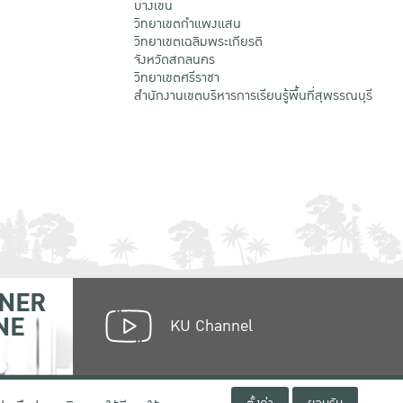
บางเขน
วิทยาเขตกําแพงแสน
วิทยาเขตเฉลิมพระเกียรติ
จังหวัดสกลนคร
วิทยาเขตศรีราชา
สำนักงานเขตบริหารการเรียนรู้พื้นที่สุพรรณบุรี
NER
NE
KU Channel