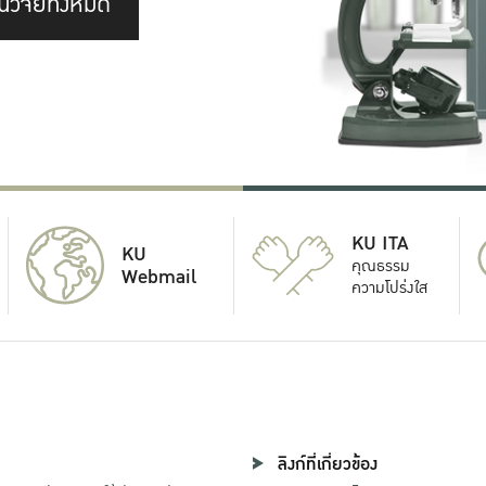
นวิจัยทั้งหมด
KU ITA
KU
คุณธรรม
Webmail
ความโปร่งใส
ลิงก์ที่เกี่ยวข้อง