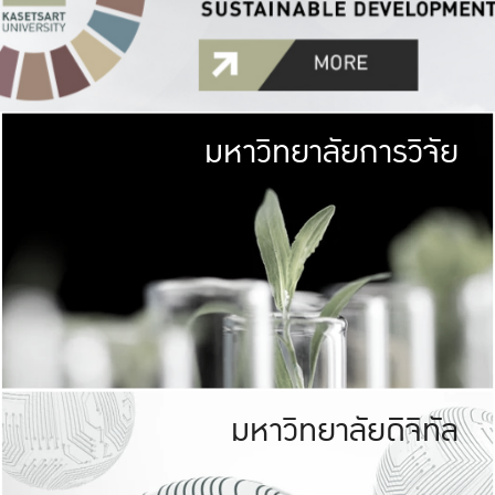
มหาวิทยาลัยการวิจัย
มหาวิทยาลั
เกษตรศาสตร์ มีพื้นที่เขียว
เป็นป่าในเมือง (URB
เกษตรในเมือง (URBAN AGR
ที่นับรวมกันได้ประม
มหาวิทยาลัยดิจิทัล
มหาวิทยาลัย
รับผิดชอบต
ร่วมมือกับชุมชน เพื่อคว