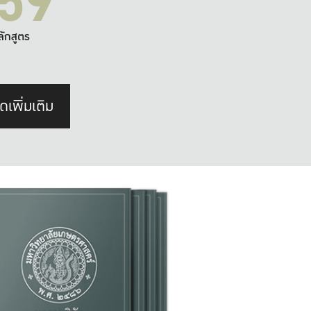
59
ลักสูตร
ดเพิ่มเติม