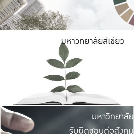
มหาวิทยาลัยสีเขียว
มหาวิทยาลัย
รับผิดชอบต่อสังคม