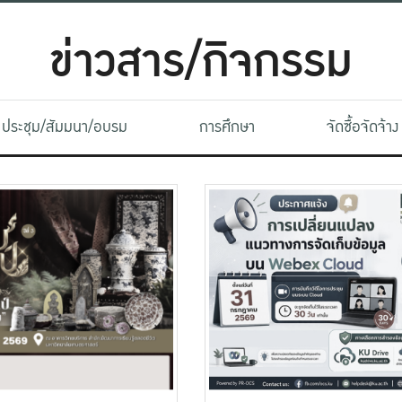
ข่าวสาร/กิจกรรม
ประชุม/สัมมนา/อบรม
การศึกษา
จัดซื้อจัดจ้าง