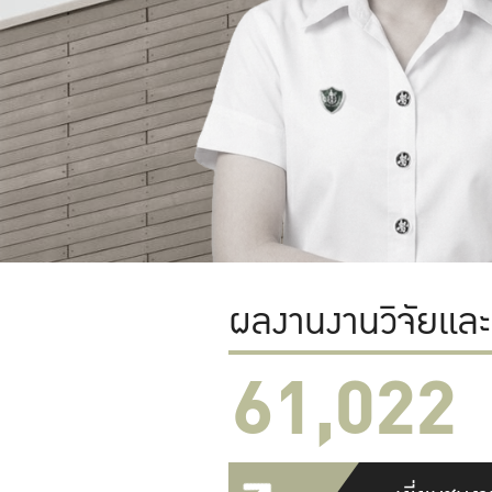
ผลงานงานวิจัยแล
61,022