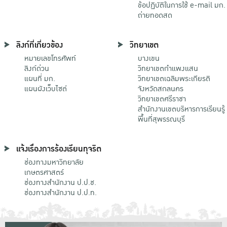
ข้อปฏิบัติในการใช้ e-mail มก.
ถ่ายทอดสด
ลิงก์ที่เกี่ยวข้อง
วิทยาเขต
หมายเลขโทรศัพท์
บางเขน
ลิงก์ด่วน
วิทยาเขตกําแพงแสน
แผนที่ มก.
วิทยาเขตเฉลิมพระเกียรติ
แผนผังเว็บไซต์
จังหวัดสกลนคร
วิทยาเขตศรีราชา
สำนักงานเขตบริหารการเรียนรู้
พื้นที่สุพรรณบุรี
แจ้งเรื่องการร้องเรียนทุจริต
ช่องทางมหาวิทยาลัย
เกษตรศาสตร์
ช่องทางสำนักงาน ป.ป.ช.
ช่องทางสำนักงาน ป.ป.ท.