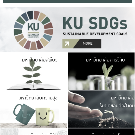
มหาวิ
มหาวิทยาลัยสีเขียว
มหาวิทยาลัยการวิจัย
มีพื้นที่เขียวสดใส 
เป็นป่าในเมือง เกษตร
มหาวิ
มหาวิทยาลัยความสุข
มหาวิทยาลัย
ค
รับผิดชอบต่อสังคม
เปิดประส
และพบเรื่องราวใหม่
มหาวิ