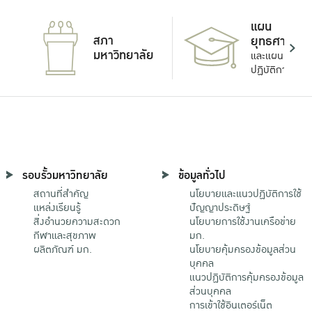
แผน
สภา
ยุทธศาสตร์
มหาวิทยาลัย
และแผน
ปฏิบัติการ
รอบรั้วมหาวิทยาลัย
ข้อมูลทั่วไป
สถานที่สำคัญ
นโยบายและแนวปฏิบัติการใช้
แหล่งเรียนรู้
ปัญญาประดิษฐ์
สิ่งอำนวยความสะดวก
นโยบายการใช้งานเครือข่าย
กีฬาและสุขภาพ
มก.
ผลิตภัณฑ์ มก.
นโยบายคุ้มครองข้อมูลส่วน
บุคคล
แนวปฏิบัติการคุ้มครองข้อมูล
ส่วนบุคคล
การเข้าใช้อินเตอร์เน็ต