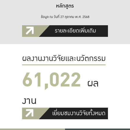
หลักสูตร
ข้อมูล ณ วันที่ 27 ตุลาคม พ.ศ. 2568
รายละเอียดเพิ่มเติม
ผลงานงานวิจัยและนวัตกรรม
61,022
ผล
งาน
เยี่ยมชมงานวิจัยทั้งหมด