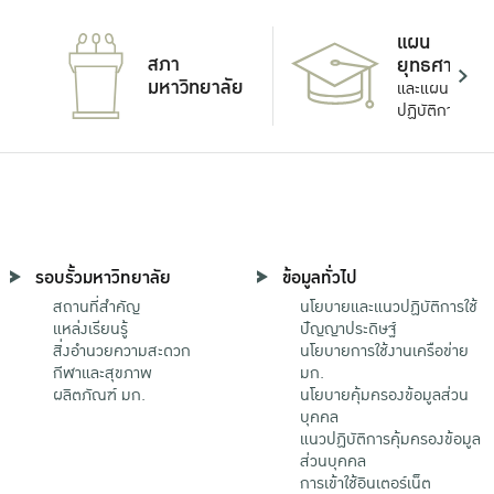
แผน
สภา
ยุทธศาสตร์
มหาวิทยาลัย
และแผน
ปฏิบัติการ
รอบรั้วมหาวิทยาลัย
ข้อมูลทั่วไป
สถานที่สำคัญ
นโยบายและแนวปฏิบัติการใช้
แหล่งเรียนรู้
ปัญญาประดิษฐ์
สิ่งอำนวยความสะดวก
นโยบายการใช้งานเครือข่าย
กีฬาและสุขภาพ
มก.
ผลิตภัณฑ์ มก.
นโยบายคุ้มครองข้อมูลส่วน
บุคคล
แนวปฏิบัติการคุ้มครองข้อมูล
ส่วนบุคคล
การเข้าใช้อินเตอร์เน็ต