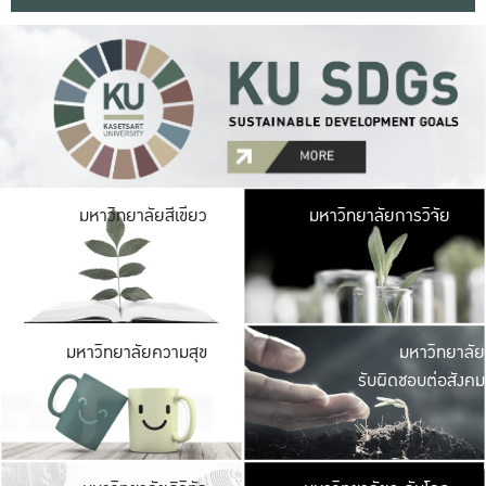
มหาวิ
มหาวิทยาลัยสีเขียว
มหาวิทยาลัยการวิจัย
มีพื้นที่เขียวสดใส 
เป็นป่าในเมือง เกษตร
มหาวิ
มหาวิทยาลัยความสุข
มหาวิทยาลัย
ค
รับผิดชอบต่อสังคม
เปิดประส
และพบเรื่องราวใหม่
มหาวิ