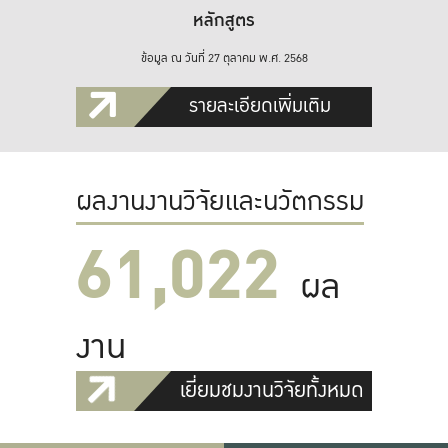
หลักสูตร
ข้อมูล ณ วันที่ 27 ตุลาคม พ.ศ. 2568
รายละเอียดเพิ่มเติม
ผลงานงานวิจัยและนวัตกรรม
61,022
ผล
งาน
เยี่ยมชมงานวิจัยทั้งหมด