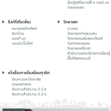
ข้อปฏิบัติในการใช้ e-mail มก.
ถ่ายทอดสด
ลิงก์ที่เกี่ยวข้อง
วิทยาเขต
หมายเลขโทรศัพท์
บางเขน
ลิงก์ด่วน
วิทยาเขตกําแพงแสน
แผนที่ มก.
วิทยาเขตเฉลิมพระเกียรติ
แผนผังเว็บไซต์
จังหวัดสกลนคร
วิทยาเขตศรีราชา
สำนักงานเขตบริหารการเรียนรู้
พื้นที่สุพรรณบุรี
แจ้งเรื่องการร้องเรียนทุจริต
ช่องทางมหาวิทยาลัย
เกษตรศาสตร์
ช่องทางสำนักงาน ป.ป.ช.
ช่องทางสำนักงาน ป.ป.ท.