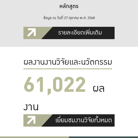
หลักสูตร
ข้อมูล ณ วันที่ 27 ตุลาคม พ.ศ. 2568
รายละเอียดเพิ่มเติม
ผลงานงานวิจัยและนวัตกรรม
61,022
ผล
งาน
เยี่ยมชมงานวิจัยทั้งหมด