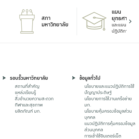
แผน
สภา
ยุทธศาสตร์
มหาวิทยาลัย
และแผน
ปฏิบัติการ
รอบรั้วมหาวิทยาลัย
ข้อมูลทั่วไป
สถานที่สำคัญ
นโยบายและแนวปฏิบัติการใช้
แหล่งเรียนรู้
ปัญญาประดิษฐ์
สิ่งอำนวยความสะดวก
นโยบายการใช้งานเครือข่าย
กีฬาและสุขภาพ
มก.
ผลิตภัณฑ์ มก.
นโยบายคุ้มครองข้อมูลส่วน
บุคคล
แนวปฏิบัติการคุ้มครองข้อมูล
ส่วนบุคคล
การเข้าใช้อินเตอร์เน็ต