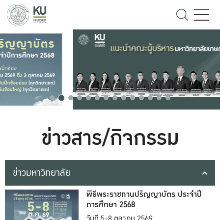
ข่าวสาร/กิจกรรม
ข่าวมหาวิทยาลัย
พิธีพระราชทานปริญญาบัตร ประจำปี
การศึกษา 2568
วันที่ 5-8 ตุลาคม 2569