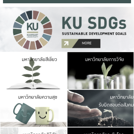
มหาวิ
มหาวิทยาลัยสีเขียว
มหาวิทยาลัยการวิจัย
มีพื้นที่เขียวสดใส 
เป็นป่าในเมือง เกษตร
มหาวิ
มหาวิทยาลัยความสุข
มหาวิทยาลัย
ค
รับผิดชอบต่อสังคม
เปิดประส
และพบเรื่องราวใหม่
มหาวิ