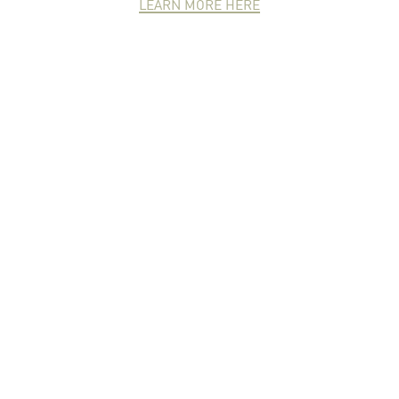
LEARN MORE HERE
NEWCOMER
ZONE
PARTNER
ZONE
จดหมายข่าวชาวเกษตร
คุณสามารถติดตามจดหมายข่าว
ชาวม.เกษตรได้ที่นี่