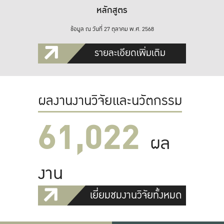
หลักสูตร
ข้อมูล ณ วันที่ 27 ตุลาคม พ.ศ. 2568
รายละเอียดเพิ่มเติม
ผลงานงานวิจัยและนวัตกรรม
61,022
ผล
งาน
เยี่ยมชมงานวิจัยทั้งหมด