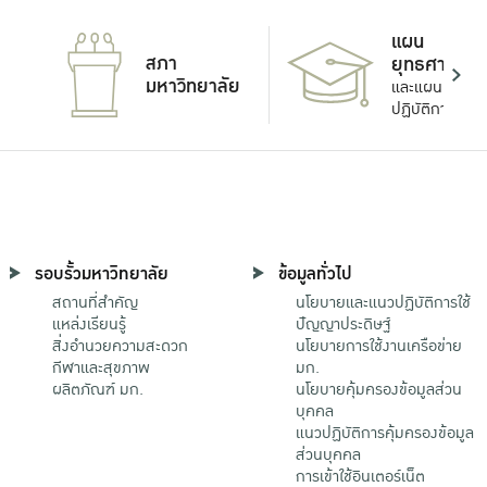
แผน
สภา
ยุทธศาสตร์
มหาวิทยาลัย
และแผน
ปฏิบัติการ
รอบรั้วมหาวิทยาลัย
ข้อมูลทั่วไป
สถานที่สำคัญ
นโยบายและแนวปฏิบัติการใช้
แหล่งเรียนรู้
ปัญญาประดิษฐ์
สิ่งอำนวยความสะดวก
นโยบายการใช้งานเครือข่าย
กีฬาและสุขภาพ
มก.
ผลิตภัณฑ์ มก.
นโยบายคุ้มครองข้อมูลส่วน
บุคคล
แนวปฏิบัติการคุ้มครองข้อมูล
ส่วนบุคคล
การเข้าใช้อินเตอร์เน็ต