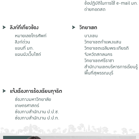
ข้อปฏิบัติในการใช้ e-mail มก.
ถ่ายทอดสด
ลิงก์ที่เกี่ยวข้อง
วิทยาเขต
หมายเลขโทรศัพท์
บางเขน
ลิงก์ด่วน
วิทยาเขตกําแพงแสน
แผนที่ มก.
วิทยาเขตเฉลิมพระเกียรติ
แผนผังเว็บไซต์
จังหวัดสกลนคร
วิทยาเขตศรีราชา
สำนักงานเขตบริหารการเรียนรู้
พื้นที่สุพรรณบุรี
แจ้งเรื่องการร้องเรียนทุจริต
ช่องทางมหาวิทยาลัย
เกษตรศาสตร์
ช่องทางสำนักงาน ป.ป.ช.
ช่องทางสำนักงาน ป.ป.ท.