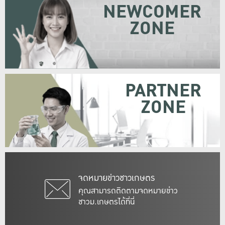
NEWCOMER
ZONE
PARTNER
ZONE
จดหมายข่าวชาวเกษตร
คุณสามารถติดตามจดหมายข่าว
ชาวม.เกษตรได้ที่นี่