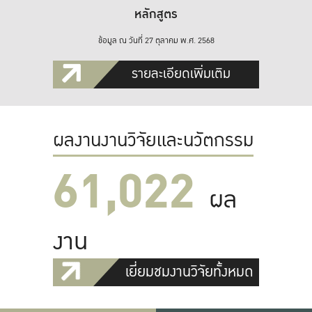
หลักสูตร
ข้อมูล ณ วันที่ 27 ตุลาคม พ.ศ. 2568
รายละเอียดเพิ่มเติม
ผลงานงานวิจัยและนวัตกรรม
61,022
ผล
งาน
เยี่ยมชมงานวิจัยทั้งหมด