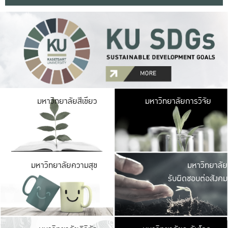
มหาวิ
มหาวิทยาลัยสีเขียว
มหาวิทยาลัยการวิจัย
มีพื้นที่เขียวสดใส 
เป็นป่าในเมือง เกษตร
มหาวิ
มหาวิทยาลัยความสุข
มหาวิทยาลัย
ค
รับผิดชอบต่อสังคม
เปิดประส
และพบเรื่องราวใหม่
มหาวิ