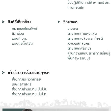
ข้อปฏิบัติในการใช้ e-mail มก.
ถ่ายทอดสด
ลิงก์ที่เกี่ยวข้อง
วิทยาเขต
หมายเลขโทรศัพท์
บางเขน
ลิงก์ด่วน
วิทยาเขตกําแพงแสน
แผนที่ มก.
วิทยาเขตเฉลิมพระเกียรติ
แผนผังเว็บไซต์
จังหวัดสกลนคร
วิทยาเขตศรีราชา
สำนักงานเขตบริหารการเรียนรู้
พื้นที่สุพรรณบุรี
แจ้งเรื่องการร้องเรียนทุจริต
ช่องทางมหาวิทยาลัย
เกษตรศาสตร์
ช่องทางสำนักงาน ป.ป.ช.
ช่องทางสำนักงาน ป.ป.ท.