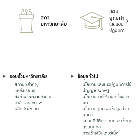
แผน
สภา
ยุทธศาสตร์
มหาวิทยาลัย
และแผน
ปฏิบัติการ
รอบรั้วมหาวิทยาลัย
ข้อมูลทั่วไป
สถานที่สำคัญ
นโยบายและแนวปฏิบัติการใช้
แหล่งเรียนรู้
ปัญญาประดิษฐ์
สิ่งอำนวยความสะดวก
นโยบายการใช้งานเครือข่าย
กีฬาและสุขภาพ
มก.
ผลิตภัณฑ์ มก.
นโยบายคุ้มครองข้อมูลส่วน
บุคคล
แนวปฏิบัติการคุ้มครองข้อมูล
ส่วนบุคคล
การเข้าใช้อินเตอร์เน็ต