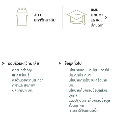
แผน
สภา
ยุทธศาสตร์
มหาวิทยาลัย
และแผน
ปฏิบัติการ
รอบรั้วมหาวิทยาลัย
ข้อมูลทั่วไป
สถานที่สำคัญ
นโยบายและแนวปฏิบัติการใช้
แหล่งเรียนรู้
ปัญญาประดิษฐ์
สิ่งอำนวยความสะดวก
นโยบายการใช้งานเครือข่าย
กีฬาและสุขภาพ
มก.
ผลิตภัณฑ์ มก.
นโยบายคุ้มครองข้อมูลส่วน
บุคคล
แนวปฏิบัติการคุ้มครองข้อมูล
ส่วนบุคคล
การเข้าใช้อินเตอร์เน็ต