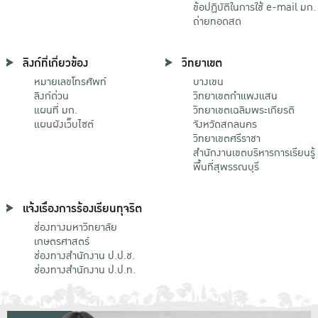
ข้อปฏิบัติในการใช้ e-mail มก.
ถ่ายทอดสด
ลิงก์ที่เกี่ยวข้อง
วิทยาเขต
หมายเลขโทรศัพท์
บางเขน
ลิงก์ด่วน
วิทยาเขตกําแพงแสน
แผนที่ มก.
วิทยาเขตเฉลิมพระเกียรติ
แผนผังเว็บไซต์
จังหวัดสกลนคร
วิทยาเขตศรีราชา
สำนักงานเขตบริหารการเรียนรู้
พื้นที่สุพรรณบุรี
แจ้งเรื่องการร้องเรียนทุจริต
ช่องทางมหาวิทยาลัย
เกษตรศาสตร์
ช่องทางสำนักงาน ป.ป.ช.
ช่องทางสำนักงาน ป.ป.ท.