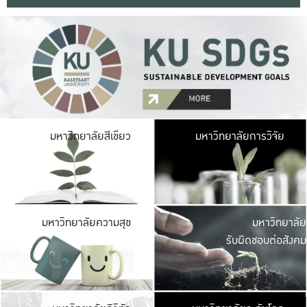
มหาวิ
มหาวิทยาลัยสีเขียว
มหาวิทยาลัยการวิจัย
มีพื้นที่เขียวสดใส 
เป็นป่าในเมือง เกษตร
มหาวิ
มหาวิทยาลัยความสุข
มหาวิทยาลัย
ค
รับผิดชอบต่อสังคม
เปิดประส
และพบเรื่องราวใหม่
มหาวิ