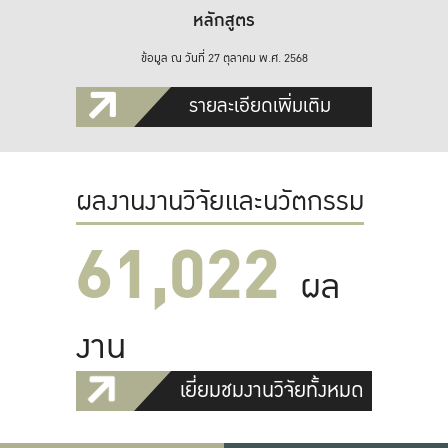
หลักสูตร
ข้อมูล ณ วันที่ 27 ตุลาคม พ.ศ. 2568
รายละเอียดเพิ่มเติม
ผลงานงานวิจัยและนวัตกรรม
61,022
ผล
งาน
เยี่ยมชมงานวิจัยทั้งหมด