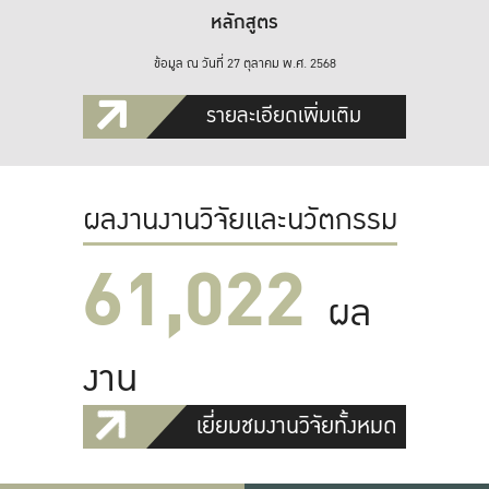
หลักสูตร
ข้อมูล ณ วันที่ 27 ตุลาคม พ.ศ. 2568
รายละเอียดเพิ่มเติม
ผลงานงานวิจัยและนวัตกรรม
61,022
ผล
งาน
เยี่ยมชมงานวิจัยทั้งหมด