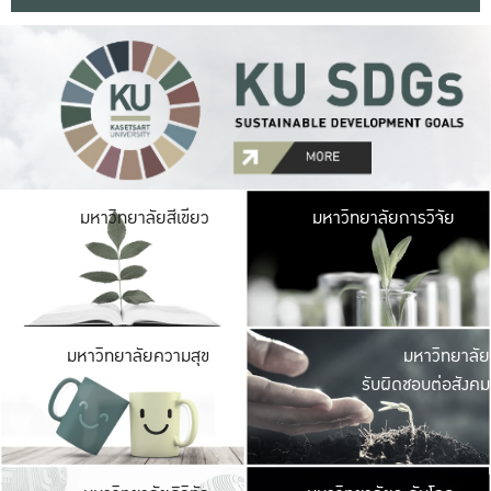
มหาวิ
มหาวิทยาลัยสีเขียว
มหาวิทยาลัยการวิจัย
มีพื้นที่เขียวสดใส 
เป็นป่าในเมือง เกษตร
มหาวิ
มหาวิทยาลัยความสุข
มหาวิทยาลัย
ค
รับผิดชอบต่อสังคม
เปิดประส
และพบเรื่องราวใหม่
มหาวิ