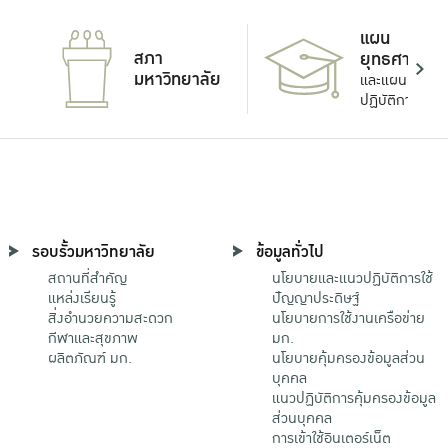
แผน
สภา
ยุทธศาสตร์
มหาวิทยาลัย
และแผน
ปฏิบัติการ
รอบรั้วมหาวิทยาลัย
ข้อมูลทั่วไป
สถานที่สำคัญ
นโยบายและแนวปฏิบัติการใช้
แหล่งเรียนรู้
ปัญญาประดิษฐ์
สิ่งอำนวยความสะดวก
นโยบายการใช้งานเครือข่าย
กีฬาและสุขภาพ
มก.
ผลิตภัณฑ์ มก.
นโยบายคุ้มครองข้อมูลส่วน
บุคคล
แนวปฏิบัติการคุ้มครองข้อมูล
ส่วนบุคคล
การเข้าใช้อินเตอร์เน็ต