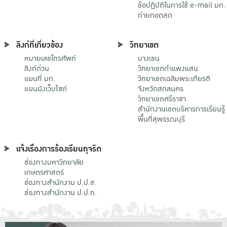
ข้อปฏิบัติในการใช้ e-mail มก.
ถ่ายทอดสด
ลิงก์ที่เกี่ยวข้อง
วิทยาเขต
หมายเลขโทรศัพท์
บางเขน
ลิงก์ด่วน
วิทยาเขตกําแพงแสน
แผนที่ มก.
วิทยาเขตเฉลิมพระเกียรติ
แผนผังเว็บไซต์
จังหวัดสกลนคร
วิทยาเขตศรีราชา
สำนักงานเขตบริหารการเรียนรู้
พื้นที่สุพรรณบุรี
แจ้งเรื่องการร้องเรียนทุจริต
ช่องทางมหาวิทยาลัย
เกษตรศาสตร์
ช่องทางสำนักงาน ป.ป.ช.
ช่องทางสำนักงาน ป.ป.ท.