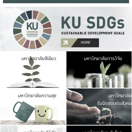
มหาวิ
มหาวิทยาลัยสีเขียว
มหาวิทยาลัยการวิจัย
มีพื้นที่เขียวสดใส 
เป็นป่าในเมือง เกษตร
มหาวิ
มหาวิทยาลัยความสุข
มหาวิทยาลัย
ค
รับผิดชอบต่อสังคม
เปิดประส
และพบเรื่องราวใหม่
มหาวิ