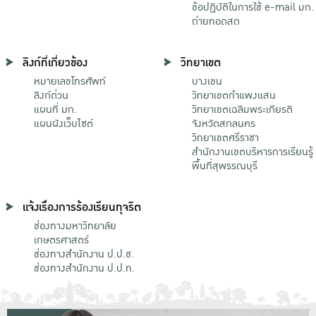
ข้อปฏิบัติในการใช้ e-mail มก.
ถ่ายทอดสด
ลิงก์ที่เกี่ยวข้อง
วิทยาเขต
หมายเลขโทรศัพท์
บางเขน
ลิงก์ด่วน
วิทยาเขตกําแพงแสน
แผนที่ มก.
วิทยาเขตเฉลิมพระเกียรติ
แผนผังเว็บไซต์
จังหวัดสกลนคร
วิทยาเขตศรีราชา
สำนักงานเขตบริหารการเรียนรู้
พื้นที่สุพรรณบุรี
แจ้งเรื่องการร้องเรียนทุจริต
ช่องทางมหาวิทยาลัย
เกษตรศาสตร์
ช่องทางสำนักงาน ป.ป.ช.
ช่องทางสำนักงาน ป.ป.ท.