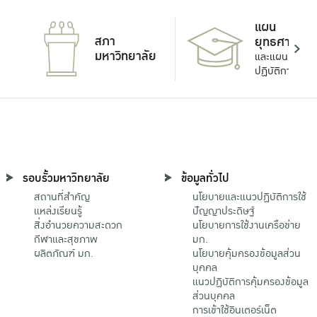
แผน
สภา
ยุทธศาสตร์
มหาวิทยาลัย
และแผน
ปฏิบัติการ
รอบรั้วมหาวิทยาลัย
ข้อมูลทั่วไป
สถานที่สำคัญ
นโยบายและแนวปฏิบัติการใช้
แหล่งเรียนรู้
ปัญญาประดิษฐ์
สิ่งอำนวยความสะดวก
นโยบายการใช้งานเครือข่าย
กีฬาและสุขภาพ
มก.
ผลิตภัณฑ์ มก.
นโยบายคุ้มครองข้อมูลส่วน
บุคคล
แนวปฏิบัติการคุ้มครองข้อมูล
ส่วนบุคคล
การเข้าใช้อินเตอร์เน็ต