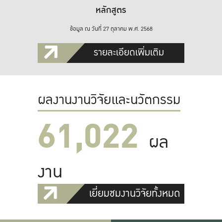
หลักสูตร
ข้อมูล ณ วันที่ 27 ตุลาคม พ.ศ. 2568
รายละเอียดเพิ่มเติม
ผลงานงานวิจัยและนวัตกรรม
61,022
ผล
งาน
เยี่ยมชมงานวิจัยทั้งหมด