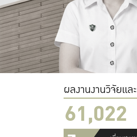
ผลงานงานวิจัยแล
61,022