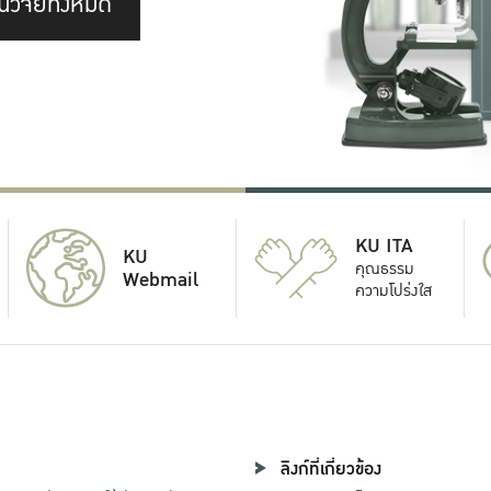
นวิจัยทั้งหมด
KU ITA
KU
คุณธรรม
Webmail
ความโปร่งใส
ลิงก์ที่เกี่ยวข้อง