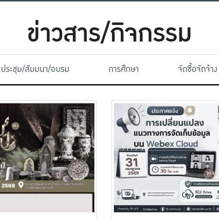
ข่าวสาร/กิจกรรม
ประชุม/สัมมนา/อบรม
การศึกษา
จัดซื้อจัดจ้าง