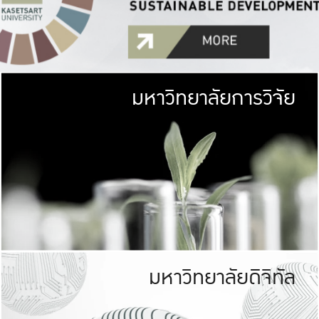
มหาวิทยาลัยการวิจัย
มหาวิทยาลั
เกษตรศาสตร์ มีพื้นที่เขียว
เป็นป่าในเมือง (URB
เกษตรในเมือง (URBAN AGR
ที่นับรวมกันได้ประม
มหาวิทยาลัยดิจิทัล
มหาวิทยาลัย
รับผิดชอบต
ร่วมมือกับชุมชน เพื่อคว