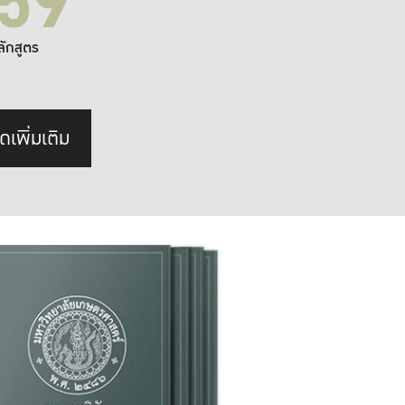
59
ลักสูตร
ดเพิ่มเติม