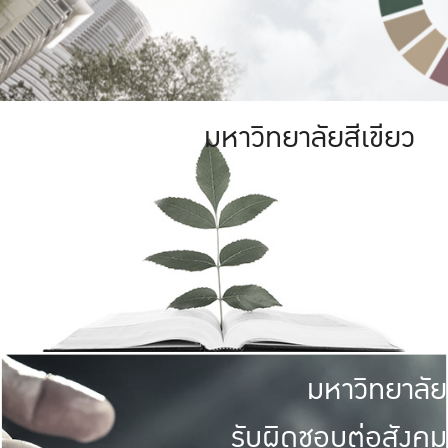
มหาวิทยาลัยสีเขียว
มหาวิทยาลัย
รับผิดชอบต่อสังคม