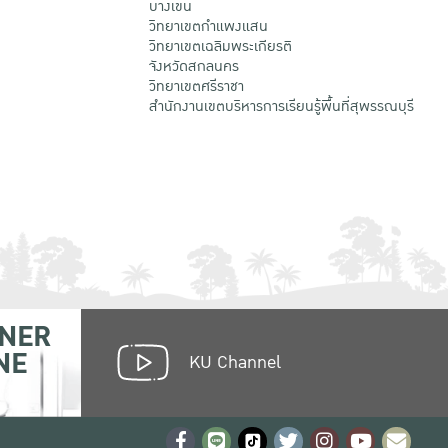
บางเขน
วิทยาเขตกําแพงแสน
วิทยาเขตเฉลิมพระเกียรติ
จังหวัดสกลนคร
วิทยาเขตศรีราชา
สำนักงานเขตบริหารการเรียนรู้พื้นที่สุพรรณบุรี
NER
NE
KU Channel