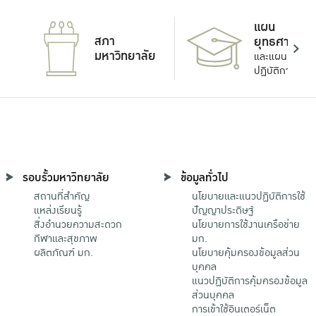
แผน
สภา
ยุทธศาสตร์
มหาวิทยาลัย
และแผน
ปฏิบัติการ
รอบรั้วมหาวิทยาลัย
ข้อมูลทั่วไป
สถานที่สำคัญ
นโยบายและแนวปฏิบัติการใช้
แหล่งเรียนรู้
ปัญญาประดิษฐ์
สิ่งอำนวยความสะดวก
นโยบายการใช้งานเครือข่าย
กีฬาและสุขภาพ
มก.
ผลิตภัณฑ์ มก.
นโยบายคุ้มครองข้อมูลส่วน
บุคคล
แนวปฏิบัติการคุ้มครองข้อมูล
ส่วนบุคคล
การเข้าใช้อินเตอร์เน็ต