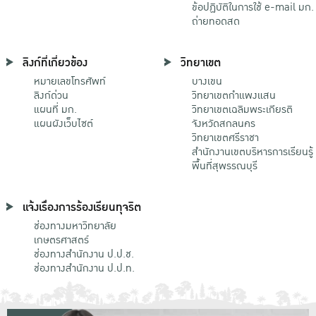
ข้อปฏิบัติในการใช้ e-mail มก.
ถ่ายทอดสด
ลิงก์ที่เกี่ยวข้อง
วิทยาเขต
หมายเลขโทรศัพท์
บางเขน
ลิงก์ด่วน
วิทยาเขตกําแพงแสน
แผนที่ มก.
วิทยาเขตเฉลิมพระเกียรติ
แผนผังเว็บไซต์
จังหวัดสกลนคร
วิทยาเขตศรีราชา
สำนักงานเขตบริหารการเรียนรู้
พื้นที่สุพรรณบุรี
แจ้งเรื่องการร้องเรียนทุจริต
ช่องทางมหาวิทยาลัย
เกษตรศาสตร์
ช่องทางสำนักงาน ป.ป.ช.
ช่องทางสำนักงาน ป.ป.ท.