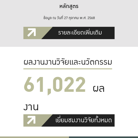
หลักสูตร
ข้อมูล ณ วันที่ 27 ตุลาคม พ.ศ. 2568
รายละเอียดเพิ่มเติม
ผลงานงานวิจัยและนวัตกรรม
61,022
ผล
งาน
เยี่ยมชมงานวิจัยทั้งหมด