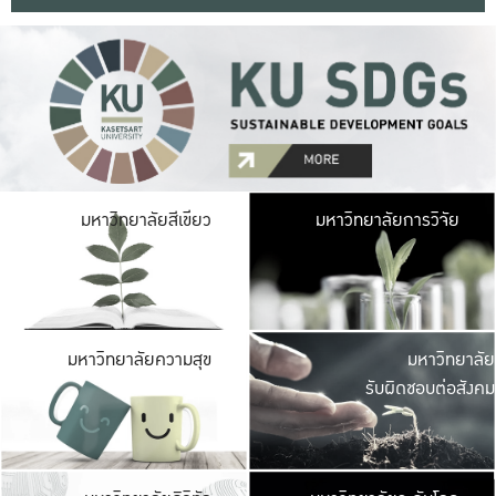
มหาวิ
มหาวิทยาลัยสีเขียว
มหาวิทยาลัยการวิจัย
มีพื้นที่เขียวสดใส 
เป็นป่าในเมือง เกษตร
มหาวิ
มหาวิทยาลัยความสุข
มหาวิทยาลัย
ค
รับผิดชอบต่อสังคม
เปิดประส
และพบเรื่องราวใหม่
มหาวิ