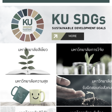
มหาวิ
มหาวิทยาลัยสีเขียว
มหาวิทยาลัยการวิจัย
มีพื้นที่เขียวสดใส 
เป็นป่าในเมือง เกษตร
มหาวิ
มหาวิทยาลัยความสุข
มหาวิทยาลัย
ค
รับผิดชอบต่อสังคม
เปิดประส
และพบเรื่องราวใหม่
มหาวิ