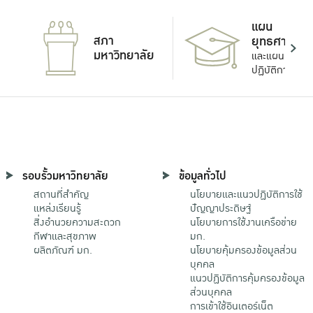
แผน
สภา
ยุทธศาสตร์
มหาวิทยาลัย
และแผน
ปฏิบัติการ
รอบรั้วมหาวิทยาลัย
ข้อมูลทั่วไป
สถานที่สำคัญ
นโยบายและแนวปฏิบัติการใช้
แหล่งเรียนรู้
ปัญญาประดิษฐ์
สิ่งอำนวยความสะดวก
นโยบายการใช้งานเครือข่าย
กีฬาและสุขภาพ
มก.
ผลิตภัณฑ์ มก.
นโยบายคุ้มครองข้อมูลส่วน
บุคคล
แนวปฏิบัติการคุ้มครองข้อมูล
ส่วนบุคคล
การเข้าใช้อินเตอร์เน็ต