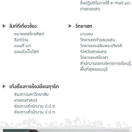
ข้อปฏิบัติในการใช้ e-mail มก.
ถ่ายทอดสด
ลิงก์ที่เกี่ยวข้อง
วิทยาเขต
หมายเลขโทรศัพท์
บางเขน
ลิงก์ด่วน
วิทยาเขตกําแพงแสน
แผนที่ มก.
วิทยาเขตเฉลิมพระเกียรติ
แผนผังเว็บไซต์
จังหวัดสกลนคร
วิทยาเขตศรีราชา
สำนักงานเขตบริหารการเรียนรู้
พื้นที่สุพรรณบุรี
แจ้งเรื่องการร้องเรียนทุจริต
ช่องทางมหาวิทยาลัย
เกษตรศาสตร์
ช่องทางสำนักงาน ป.ป.ช.
ช่องทางสำนักงาน ป.ป.ท.