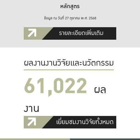
หลักสูตร
ข้อมูล ณ วันที่ 27 ตุลาคม พ.ศ. 2568
รายละเอียดเพิ่มเติม
ผลงานงานวิจัยและนวัตกรรม
61,022
ผล
งาน
เยี่ยมชมงานวิจัยทั้งหมด