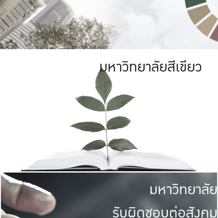
มหาวิทยาลัยสีเขียว
มหาวิทยาลัย
รับผิดชอบต่อสังคม