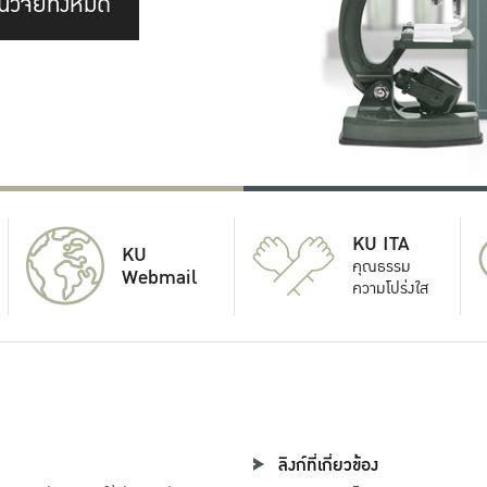
นวิจัยทั้งหมด
KU ITA
KU
คุณธรรม
Webmail
ความโปร่งใส
ลิงก์ที่เกี่ยวข้อง