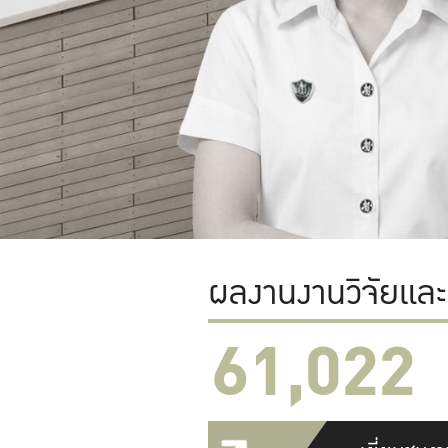
ผลงานงานวิจัยแล
61,022