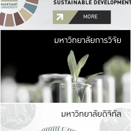
มหาวิทยาลัยการวิจัย
มหาวิทยาลั
เกษตรศาสตร์ มีพื้นที่เขียว
เป็นป่าในเมือง (URB
เกษตรในเมือง (URBAN AGR
ที่นับรวมกันได้ประม
มหาวิทยาลัยดิจิทัล
มหาวิทยาลัย
รับผิดชอบต
ร่วมมือกับชุมชน เพื่อคว