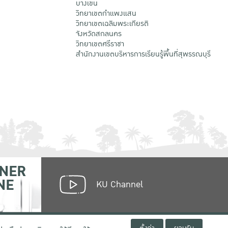
บางเขน
วิทยาเขตกําแพงแสน
วิทยาเขตเฉลิมพระเกียรติ
จังหวัดสกลนคร
วิทยาเขตศรีราชา
สำนักงานเขตบริหารการเรียนรู้พื้นที่สุพรรณบุรี
NER
NE
KU Channel