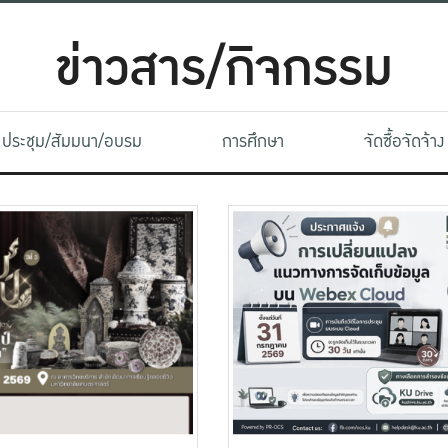
ข่าวสาร/กิจกรรม
ประชุม/สัมมนา/อบรม
การศึกษา
จัดซื้อจัดจ้าง