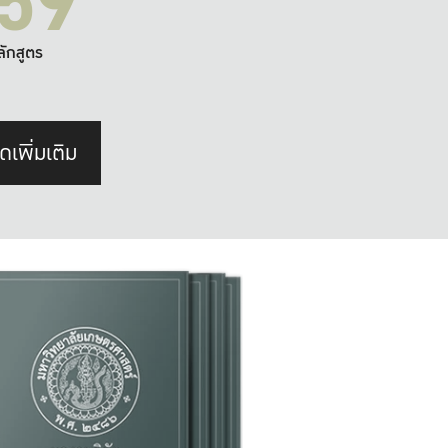
59
ลักสูตร
ดเพิ่มเติม