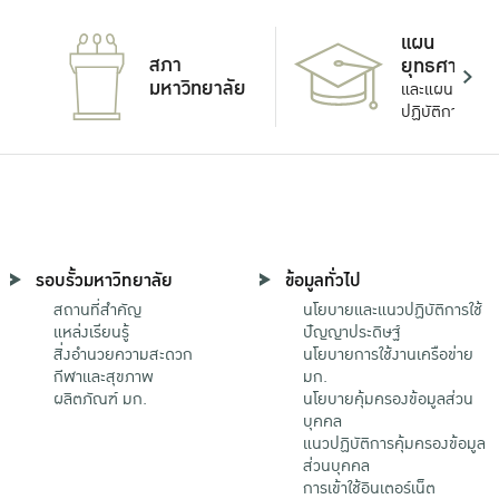
แผน
สภา
ยุทธศาสตร์
มหาวิทยาลัย
และแผน
ปฏิบัติการ
รอบรั้วมหาวิทยาลัย
ข้อมูลทั่วไป
สถานที่สำคัญ
นโยบายและแนวปฏิบัติการใช้
แหล่งเรียนรู้
ปัญญาประดิษฐ์
สิ่งอำนวยความสะดวก
นโยบายการใช้งานเครือข่าย
กีฬาและสุขภาพ
มก.
ผลิตภัณฑ์ มก.
นโยบายคุ้มครองข้อมูลส่วน
บุคคล
แนวปฏิบัติการคุ้มครองข้อมูล
ส่วนบุคคล
การเข้าใช้อินเตอร์เน็ต