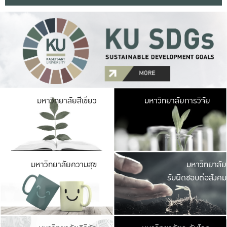
มหาวิ
มหาวิทยาลัยสีเขียว
มหาวิทยาลัยการวิจัย
มีพื้นที่เขียวสดใส 
เป็นป่าในเมือง เกษตร
มหาวิ
มหาวิทยาลัยความสุข
มหาวิทยาลัย
ค
รับผิดชอบต่อสังคม
เปิดประส
และพบเรื่องราวใหม่
มหาวิ