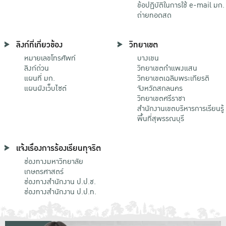
ข้อปฏิบัติในการใช้ e-mail มก.
ถ่ายทอดสด
ลิงก์ที่เกี่ยวข้อง
วิทยาเขต
หมายเลขโทรศัพท์
บางเขน
ลิงก์ด่วน
วิทยาเขตกําแพงแสน
แผนที่ มก.
วิทยาเขตเฉลิมพระเกียรติ
แผนผังเว็บไซต์
จังหวัดสกลนคร
วิทยาเขตศรีราชา
สำนักงานเขตบริหารการเรียนรู้
พื้นที่สุพรรณบุรี
แจ้งเรื่องการร้องเรียนทุจริต
ช่องทางมหาวิทยาลัย
เกษตรศาสตร์
ช่องทางสำนักงาน ป.ป.ช.
ช่องทางสำนักงาน ป.ป.ท.