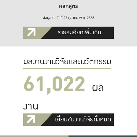
หลักสูตร
ข้อมูล ณ วันที่ 27 ตุลาคม พ.ศ. 2568
รายละเอียดเพิ่มเติม
ผลงานงานวิจัยและนวัตกรรม
61,022
ผล
งาน
เยี่ยมชมงานวิจัยทั้งหมด