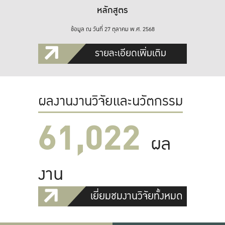
หลักสูตร
ข้อมูล ณ วันที่ 27 ตุลาคม พ.ศ. 2568
รายละเอียดเพิ่มเติม
ผลงานงานวิจัยและนวัตกรรม
61,022
ผล
งาน
เยี่ยมชมงานวิจัยทั้งหมด