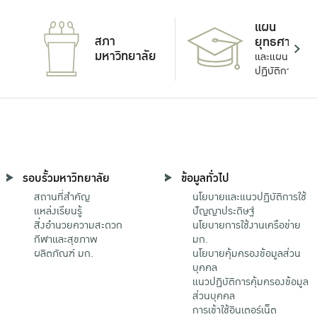
แผน
สภา
ยุทธศาสตร์
มหาวิทยาลัย
และแผน
ปฏิบัติการ
รอบรั้วมหาวิทยาลัย
ข้อมูลทั่วไป
สถานที่สำคัญ
นโยบายและแนวปฏิบัติการใช้
แหล่งเรียนรู้
ปัญญาประดิษฐ์
สิ่งอำนวยความสะดวก
นโยบายการใช้งานเครือข่าย
กีฬาและสุขภาพ
มก.
ผลิตภัณฑ์ มก.
นโยบายคุ้มครองข้อมูลส่วน
บุคคล
แนวปฏิบัติการคุ้มครองข้อมูล
ส่วนบุคคล
การเข้าใช้อินเตอร์เน็ต