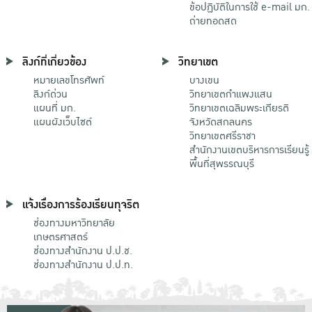
ข้อปฏิบัติในการใช้ e-mail มก.
ถ่ายทอดสด
ลิงก์ที่เกี่ยวข้อง
วิทยาเขต
หมายเลขโทรศัพท์
บางเขน
ลิงก์ด่วน
วิทยาเขตกําแพงแสน
แผนที่ มก.
วิทยาเขตเฉลิมพระเกียรติ
แผนผังเว็บไซต์
จังหวัดสกลนคร
วิทยาเขตศรีราชา
สำนักงานเขตบริหารการเรียนรู้
พื้นที่สุพรรณบุรี
แจ้งเรื่องการร้องเรียนทุจริต
ช่องทางมหาวิทยาลัย
เกษตรศาสตร์
ช่องทางสำนักงาน ป.ป.ช.
ช่องทางสำนักงาน ป.ป.ท.