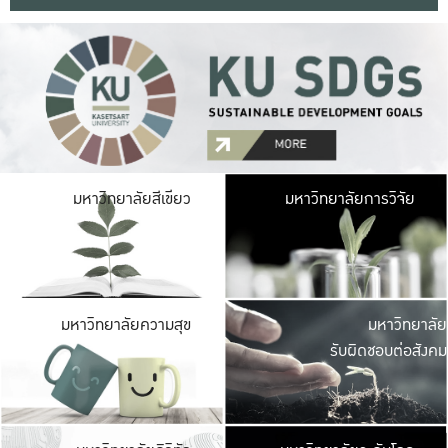
มหาวิ
มหาวิทยาลัยสีเขียว
มหาวิทยาลัยการวิจัย
มีพื้นที่เขียวสดใส 
เป็นป่าในเมือง เกษตร
มหาวิ
มหาวิทยาลัยความสุข
มหาวิทยาลัย
ค
รับผิดชอบต่อสังคม
เปิดประส
และพบเรื่องราวใหม่
มหาวิ