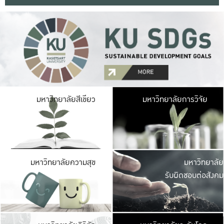
มหาวิ
มหาวิทยาลัยสีเขียว
มหาวิทยาลัยการวิจัย
มีพื้นที่เขียวสดใส 
เป็นป่าในเมือง เกษตร
มหาวิ
มหาวิทยาลัยความสุข
มหาวิทยาลัย
ค
รับผิดชอบต่อสังคม
เปิดประส
และพบเรื่องราวใหม่
มหาวิ