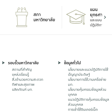
แผน
สภา
ยุทธศาสตร์
มหาวิทยาลัย
และแผน
ปฏิบัติการ
รอบรั้วมหาวิทยาลัย
ข้อมูลทั่วไป
สถานที่สำคัญ
นโยบายและแนวปฏิบัติการใช้
แหล่งเรียนรู้
ปัญญาประดิษฐ์
สิ่งอำนวยความสะดวก
นโยบายการใช้งานเครือข่าย
กีฬาและสุขภาพ
มก.
ผลิตภัณฑ์ มก.
นโยบายคุ้มครองข้อมูลส่วน
บุคคล
แนวปฏิบัติการคุ้มครองข้อมูล
ส่วนบุคคล
การเข้าใช้อินเตอร์เน็ต