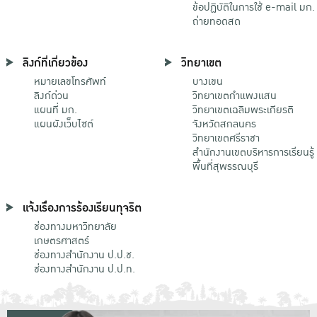
ข้อปฏิบัติในการใช้ e-mail มก.
ถ่ายทอดสด
ลิงก์ที่เกี่ยวข้อง
วิทยาเขต
หมายเลขโทรศัพท์
บางเขน
ลิงก์ด่วน
วิทยาเขตกําแพงแสน
แผนที่ มก.
วิทยาเขตเฉลิมพระเกียรติ
แผนผังเว็บไซต์
จังหวัดสกลนคร
วิทยาเขตศรีราชา
สำนักงานเขตบริหารการเรียนรู้
พื้นที่สุพรรณบุรี
แจ้งเรื่องการร้องเรียนทุจริต
ช่องทางมหาวิทยาลัย
เกษตรศาสตร์
ช่องทางสำนักงาน ป.ป.ช.
ช่องทางสำนักงาน ป.ป.ท.