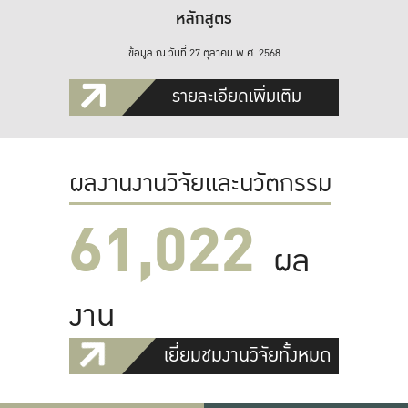
หลักสูตร
ข้อมูล ณ วันที่ 27 ตุลาคม พ.ศ. 2568
รายละเอียดเพิ่มเติม
ผลงานงานวิจัยและนวัตกรรม
61,022
ผล
งาน
เยี่ยมชมงานวิจัยทั้งหมด