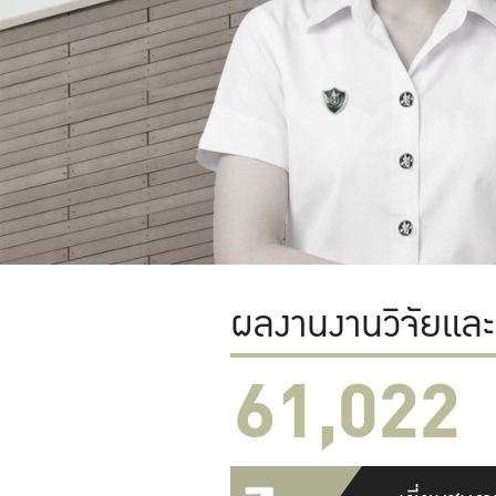
ผลงานงานวิจัยแล
61,022