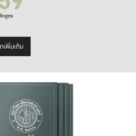
59
ลักสูตร
ดเพิ่มเติม