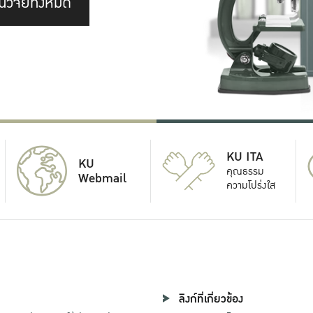
นวิจัยทั้งหมด
KU ITA
KU
คุณธรรม
Webmail
ความโปร่งใส
ลิงก์ที่เกี่ยวข้อง