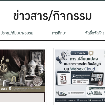
ข่าวสาร/กิจกรรม
ประชุม/สัมมนา/อบรม
การศึกษา
จัดซื้อจัดจ้าง