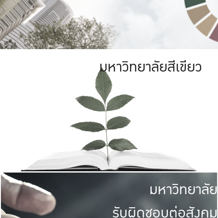
มหาวิทยาลัยสีเขียว
มหาวิทยาลัย
รับผิดชอบต่อสังคม