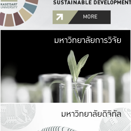
มหาวิทยาลัยการวิจัย
มหาวิทยาลั
เกษตรศาสตร์ มีพื้นที่เขียว
เป็นป่าในเมือง (URB
เกษตรในเมือง (URBAN AGR
ที่นับรวมกันได้ประม
มหาวิทยาลัยดิจิทัล
มหาวิทยาลัย
รับผิดชอบต
ร่วมมือกับชุมชน เพื่อคว