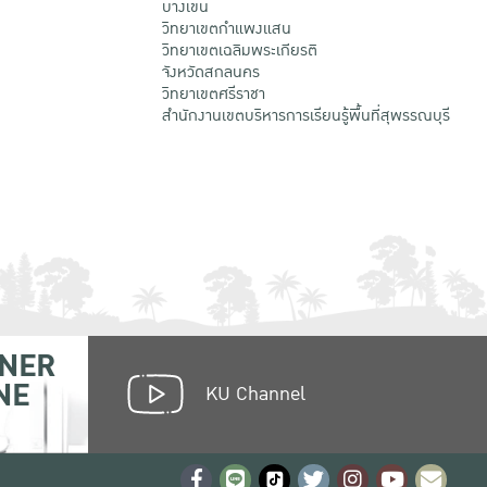
บางเขน
วิทยาเขตกําแพงแสน
วิทยาเขตเฉลิมพระเกียรติ
จังหวัดสกลนคร
วิทยาเขตศรีราชา
สำนักงานเขตบริหารการเรียนรู้พื้นที่สุพรรณบุรี
NER
NE
KU Channel