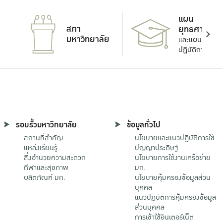
แผน
สภา
ยุทธศาสตร์
มหาวิทยาลัย
และแผน
ปฏิบัติการ
รอบรั้วมหาวิทยาลัย
ข้อมูลทั่วไป
สถานที่สำคัญ
นโยบายและแนวปฏิบัติการใช้
แหล่งเรียนรู้
ปัญญาประดิษฐ์
สิ่งอำนวยความสะดวก
นโยบายการใช้งานเครือข่าย
กีฬาและสุขภาพ
มก.
ผลิตภัณฑ์ มก.
นโยบายคุ้มครองข้อมูลส่วน
บุคคล
แนวปฏิบัติการคุ้มครองข้อมูล
ส่วนบุคคล
การเข้าใช้อินเตอร์เน็ต