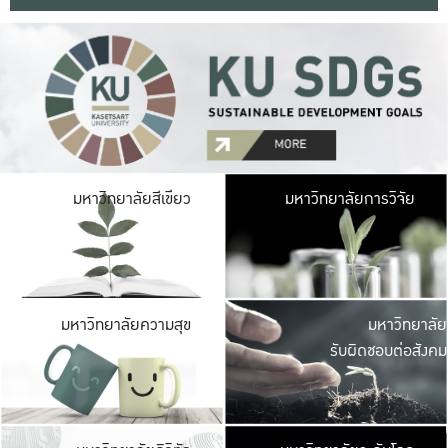
มหาวิ
มหาวิทยาลัยสีเขียว
มหาวิทยาลัยการวิจัย
มีพื้นที่เขียวสดใส 
เป็นป่าในเมือง เกษตร
มหาวิ
มหาวิทยาลัยความสุข
มหาวิทยาลัย
ค
รับผิดชอบต่อสังคม
เปิดประส
และพบเรื่องราวใหม่
มหาวิ