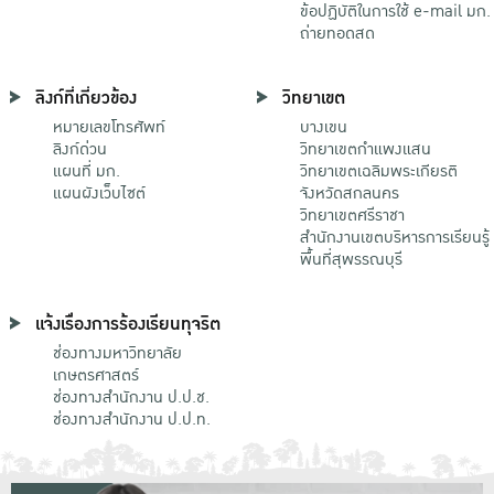
ข้อปฏิบัติในการใช้ e-mail มก.
ถ่ายทอดสด
ลิงก์ที่เกี่ยวข้อง
วิทยาเขต
หมายเลขโทรศัพท์
บางเขน
ลิงก์ด่วน
วิทยาเขตกําแพงแสน
แผนที่ มก.
วิทยาเขตเฉลิมพระเกียรติ
แผนผังเว็บไซต์
จังหวัดสกลนคร
วิทยาเขตศรีราชา
สำนักงานเขตบริหารการเรียนรู้
พื้นที่สุพรรณบุรี
แจ้งเรื่องการร้องเรียนทุจริต
ช่องทางมหาวิทยาลัย
เกษตรศาสตร์
ช่องทางสำนักงาน ป.ป.ช.
ช่องทางสำนักงาน ป.ป.ท.