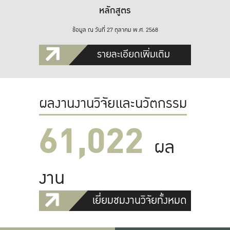
หลักสูตร
ข้อมูล ณ วันที่ 27 ตุลาคม พ.ศ. 2568
รายละเอียดเพิ่มเติม
ผลงานงานวิจัยและนวัตกรรม
61,022
ผล
งาน
เยี่ยมชมงานวิจัยทั้งหมด