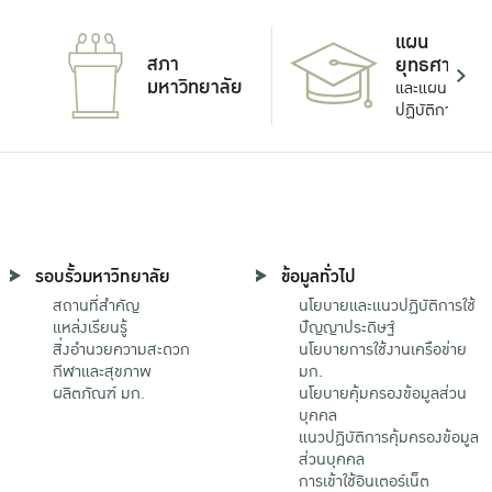
แผน
สภา
ยุทธศาสตร์
มหาวิทยาลัย
และแผน
ปฏิบัติการ
รอบรั้วมหาวิทยาลัย
ข้อมูลทั่วไป
สถานที่สำคัญ
นโยบายและแนวปฏิบัติการใช้
แหล่งเรียนรู้
ปัญญาประดิษฐ์
สิ่งอำนวยความสะดวก
นโยบายการใช้งานเครือข่าย
กีฬาและสุขภาพ
มก.
ผลิตภัณฑ์ มก.
นโยบายคุ้มครองข้อมูลส่วน
บุคคล
แนวปฏิบัติการคุ้มครองข้อมูล
ส่วนบุคคล
การเข้าใช้อินเตอร์เน็ต