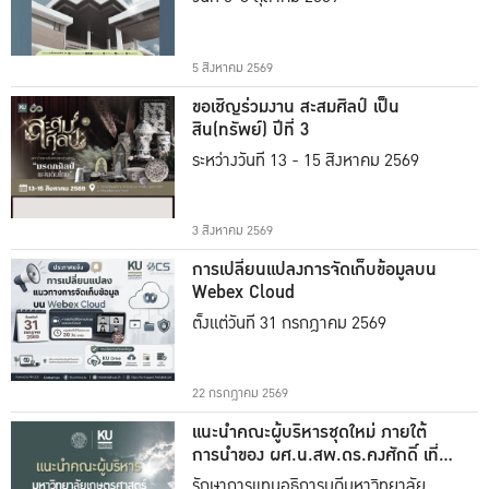
5 สิงหาคม 2569
ขอเชิญร่วมงาน สะสมศิลป์ เป็น
สิน(ทรัพย์) ปีที่ 3
ระหว่างวันที่ 13 - 15 สิงหาคม 2569
3 สิงหาคม 2569
การเปลี่ยนแปลงการจัดเก็บข้อมูลบน
Webex Cloud
ตั้งแต่วันที่ 31 กรกฎาคม 2569
22 กรกฎาคม 2569
แนะนำคณะผู้บริหารชุดใหม่ ภายใต้
การนำของ ผศ.น.สพ.ดร.คงศักดิ์ เที่ยง
ธรรม
รักษาการแทนอธิการบดีมหาวิทยาลัย