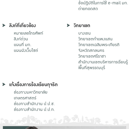
ข้อปฏิบัติในการใช้ e-mail มก.
ถ่ายทอดสด
ลิงก์ที่เกี่ยวข้อง
วิทยาเขต
หมายเลขโทรศัพท์
บางเขน
ลิงก์ด่วน
วิทยาเขตกําแพงแสน
แผนที่ มก.
วิทยาเขตเฉลิมพระเกียรติ
แผนผังเว็บไซต์
จังหวัดสกลนคร
วิทยาเขตศรีราชา
สำนักงานเขตบริหารการเรียนรู้
พื้นที่สุพรรณบุรี
แจ้งเรื่องการร้องเรียนทุจริต
ช่องทางมหาวิทยาลัย
เกษตรศาสตร์
ช่องทางสำนักงาน ป.ป.ช.
ช่องทางสำนักงาน ป.ป.ท.