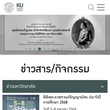
ข่าวสาร/กิจกรรม
ข่าวมหาวิทยาลัย
พิธีพระราชทานปริญญาบัตร ประจำปี
การศึกษา 2568
วันที่ 5-8 ตุลาคม 2569