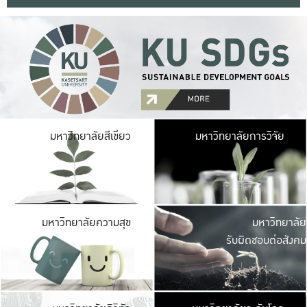
มหาวิ
มหาวิทยาลัยสีเขียว
มหาวิทยาลัยการวิจัย
มีพื้นที่เขียวสดใส 
เป็นป่าในเมือง เกษตร
มหาวิ
มหาวิทยาลัยความสุข
มหาวิทยาลัย
ค
รับผิดชอบต่อสังคม
เปิดประส
และพบเรื่องราวใหม่
มหาวิ