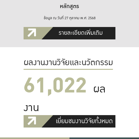
หลักสูตร
ข้อมูล ณ วันที่ 27 ตุลาคม พ.ศ. 2568
รายละเอียดเพิ่มเติม
ผลงานงานวิจัยและนวัตกรรม
61,022
ผล
งาน
เยี่ยมชมงานวิจัยทั้งหมด