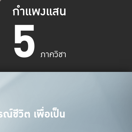
กำแพงแสน
5
ภาควิชา
์ชีวิต เพื่อเป็น