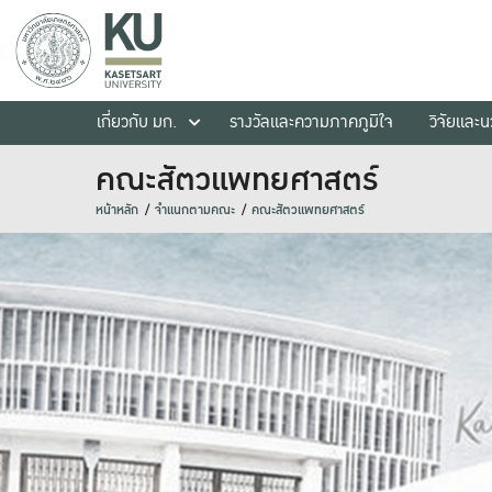
เกี่ยวกับ มก.
รางวัลและความภาคภูมิใจ
วิจัยและ
คณะสัตวแพทยศาสตร์
หน้าหลัก
จำแนกตามคณะ
คณะสัตวแพทยศาสตร์