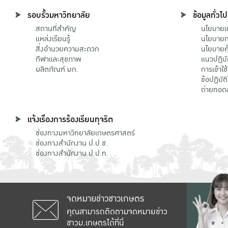
รอบรั้วมหาวิทยาลัย
ข้อมูลทั่วไป
สถานที่สำคัญ
นโยบายแล
แหล่งเรียนรู้
นโยบายกา
สิ่งอำนวยความสะดวก
นโยบายคุ
กีฬาและสุขภาพ
แนวปฏิบั
ผลิตภัณฑ์ มก.
การเข้าใช
ข้อปฏิบั
ถ่ายทอด
แจ้งเรื่องการร้องเรียนทุจริต
ช่องทางมหาวิทยาลัยเกษตรศาสตร์
ช่องทางสำนักงาน ป.ป.ช.
ช่องทางสำนักงาน ป.ป.ท.
จดหมายข่าวชาวเกษตร
คุณสามารถติดตามจดหมายข่าว
ชาวม.เกษตรได้ที่นี่