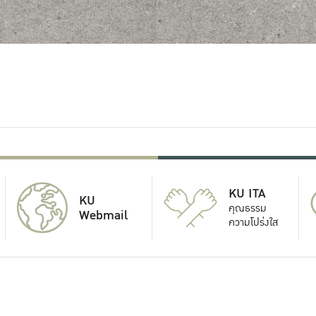
KU ITA
KU
คุณธรรม
Webmail
ความโปร่งใส