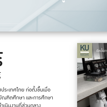
์
อัลบั้
์
ะเทศไทย ก่อตั้งขึ้นเมื่อ
ัณฑิตศึกษา และการศึกษา
ดำเนินงานที่ส่วนกลาง