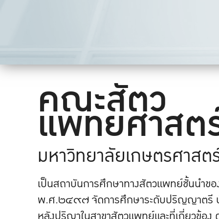
คณะสัตว
แพทยศาสตร
มหาวิทยาลัยเกษตรศาสตร
เป็นสถาบันการศึกษาทางสัตวแพทย์ชั้นนำของปร
พ.ศ.๒๔๙๗ จัดการศึกษาระดับปริญญาตรี บ
หลังปริญาในสาขาสัตวแพทย์และที่เกี่ยวข้อง 