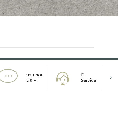
...
E-
ถาม ตอบ
Service
Q & A