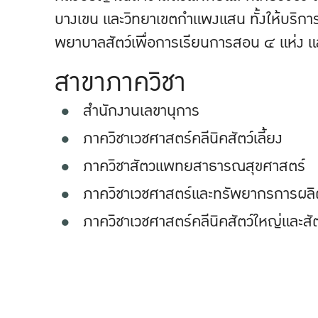
บางเขน และวิทยาเขตกำแพงแสน ทั้งให้บริกา
พยาบาลสัตว์เพื่อการเรียนการสอน ๔ แห่ง แล
สาขาภาควิชา
สำนักงานเลขานุการ
ภาควิชาเวชศาสตร์คลีนิคสัตว์เลี้ยง
ภาควิชาสัตวแพทยสาธารณสุขศาสตร์
ภาควิชาเวชศาสตร์และทรัพยากรการผลิต
ภาควิชาเวชศาสตร์คลีนิคสัตว์ใหญ่และสัต