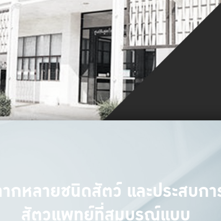
หลากหลายชนิดสัตว์ และประสบการณ
สัตวแพทย์ที่สมบูรณ์แบบ