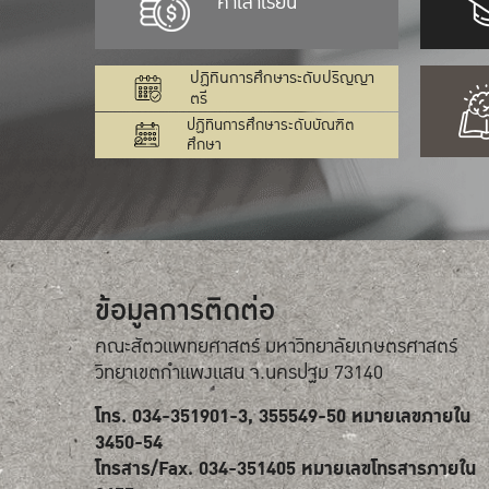
ค่าเล่าเรียน
ปฏิทินการศึกษาระดับปริญญา
ตรี
ปฏิทินการศึกษาระดับบัณฑิต
ศึกษา
ข้อมูลการติดต่อ
คณะสัตวแพทยศาสตร์ มหาวิทยาลัยเกษตรศาสตร์
วิทยาเขตกำแพงแสน จ.นครปฐม 73140
โทร. 034-351901-3, 355549-50 หมายเลขภายใน
3450-54
โทรสาร/Fax. 034-351405 หมายเลขโทรสารภายใน