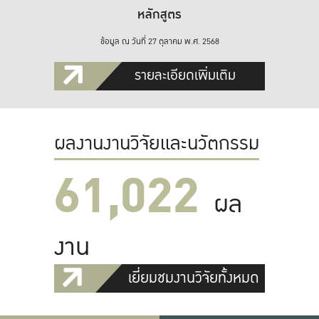
หลักสูตร
ข้อมูล ณ วันที่ 27 ตุลาคม พ.ศ. 2568
รายละเอียดเพิ่มเติม
ผลงานงานวิจัยและนวัตกรรม
61,022
ผล
งาน
เยี่ยมชมงานวิจัยทั้งหมด