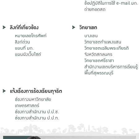
ข้อปฏิบัติในการใช้ e-mail มก.
ถ่ายทอดสด
ลิงก์ที่เกี่ยวข้อง
วิทยาเขต
หมายเลขโทรศัพท์
บางเขน
ลิงก์ด่วน
วิทยาเขตกําแพงแสน
แผนที่ มก.
วิทยาเขตเฉลิมพระเกียรติ
แผนผังเว็บไซต์
จังหวัดสกลนคร
วิทยาเขตศรีราชา
สำนักงานเขตบริหารการเรียนรู้
พื้นที่สุพรรณบุรี
แจ้งเรื่องการร้องเรียนทุจริต
ช่องทางมหาวิทยาลัย
เกษตรศาสตร์
ช่องทางสำนักงาน ป.ป.ช.
ช่องทางสำนักงาน ป.ป.ท.