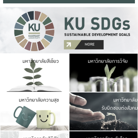
มหาวิ
มหาวิทยาลัยสีเขียว
มหาวิทยาลัยการวิจัย
มีพื้นที่เขียวสดใส 
เป็นป่าในเมือง เกษตร
มหาวิ
มหาวิทยาลัยความสุข
มหาวิทยาลัย
ค
รับผิดชอบต่อสังคม
เปิดประส
และพบเรื่องราวใหม่
มหาวิ