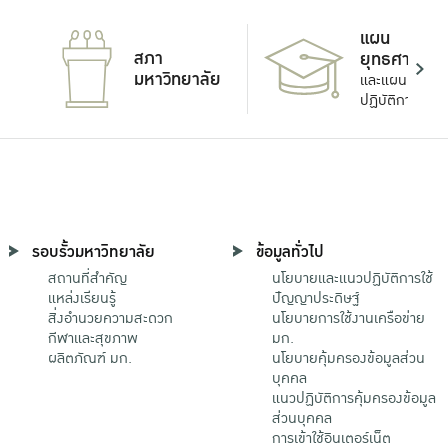
แผน
สภา
ยุทธศาสตร์
มหาวิทยาลัย
และแผน
ปฏิบัติการ
รอบรั้วมหาวิทยาลัย
ข้อมูลทั่วไป
สถานที่สำคัญ
นโยบายและแนวปฏิบัติการใช้
แหล่งเรียนรู้
ปัญญาประดิษฐ์
สิ่งอำนวยความสะดวก
นโยบายการใช้งานเครือข่าย
กีฬาและสุขภาพ
มก.
ผลิตภัณฑ์ มก.
นโยบายคุ้มครองข้อมูลส่วน
บุคคล
แนวปฏิบัติการคุ้มครองข้อมูล
ส่วนบุคคล
การเข้าใช้อินเตอร์เน็ต