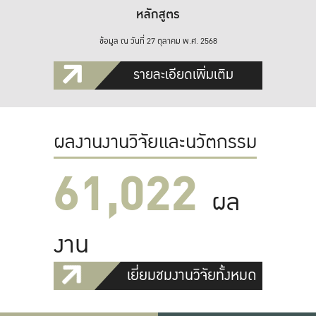
หลักสูตร
ข้อมูล ณ วันที่ 27 ตุลาคม พ.ศ. 2568
รายละเอียดเพิ่มเติม
ผลงานงานวิจัยและนวัตกรรม
61,022
ผล
งาน
เยี่ยมชมงานวิจัยทั้งหมด