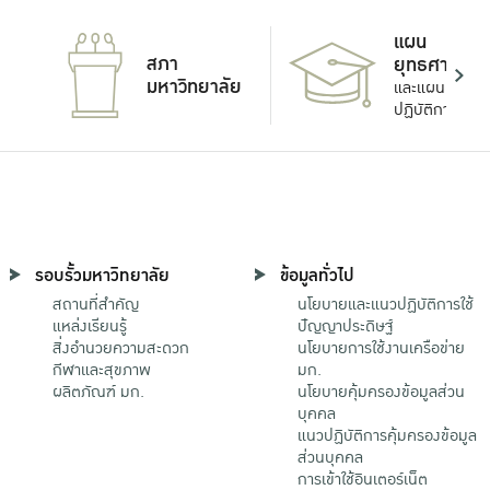
แผน
สภา
ยุทธศาสตร์
มหาวิทยาลัย
และแผน
ปฏิบัติการ
รอบรั้วมหาวิทยาลัย
ข้อมูลทั่วไป
สถานที่สำคัญ
นโยบายและแนวปฏิบัติการใช้
แหล่งเรียนรู้
ปัญญาประดิษฐ์
สิ่งอำนวยความสะดวก
นโยบายการใช้งานเครือข่าย
กีฬาและสุขภาพ
มก.
ผลิตภัณฑ์ มก.
นโยบายคุ้มครองข้อมูลส่วน
บุคคล
แนวปฏิบัติการคุ้มครองข้อมูล
ส่วนบุคคล
การเข้าใช้อินเตอร์เน็ต