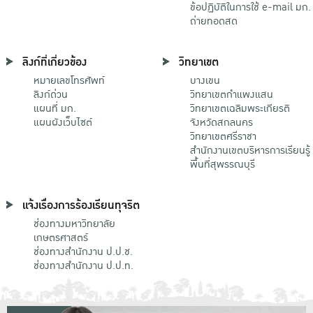
ข้อปฏิบัติในการใช้ e-mail มก.
ถ่ายทอดสด
ลิงก์ที่เกี่ยวข้อง
วิทยาเขต
หมายเลขโทรศัพท์
บางเขน
ลิงก์ด่วน
วิทยาเขตกําแพงแสน
แผนที่ มก.
วิทยาเขตเฉลิมพระเกียรติ
แผนผังเว็บไซต์
จังหวัดสกลนคร
วิทยาเขตศรีราชา
สำนักงานเขตบริหารการเรียนรู้
พื้นที่สุพรรณบุรี
แจ้งเรื่องการร้องเรียนทุจริต
ช่องทางมหาวิทยาลัย
เกษตรศาสตร์
ช่องทางสำนักงาน ป.ป.ช.
ช่องทางสำนักงาน ป.ป.ท.