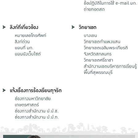
ข้อปฏิบัติในการใช้ e-mail มก.
ถ่ายทอดสด
ลิงก์ที่เกี่ยวข้อง
วิทยาเขต
หมายเลขโทรศัพท์
บางเขน
ลิงก์ด่วน
วิทยาเขตกําแพงแสน
แผนที่ มก.
วิทยาเขตเฉลิมพระเกียรติ
แผนผังเว็บไซต์
จังหวัดสกลนคร
วิทยาเขตศรีราชา
สำนักงานเขตบริหารการเรียนรู้
พื้นที่สุพรรณบุรี
แจ้งเรื่องการร้องเรียนทุจริต
ช่องทางมหาวิทยาลัย
เกษตรศาสตร์
ช่องทางสำนักงาน ป.ป.ช.
ช่องทางสำนักงาน ป.ป.ท.