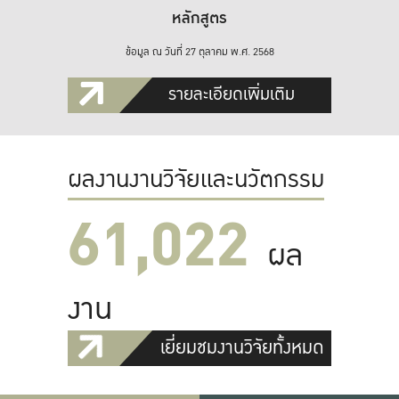
หลักสูตร
ข้อมูล ณ วันที่ 27 ตุลาคม พ.ศ. 2568
รายละเอียดเพิ่มเติม
ผลงานงานวิจัยและนวัตกรรม
61,022
ผล
งาน
เยี่ยมชมงานวิจัยทั้งหมด