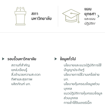
แผน
สภา
ยุทธศาสตร์
มหาวิทยาลัย
และแผน
ปฏิบัติการ
รอบรั้วมหาวิทยาลัย
ข้อมูลทั่วไป
สถานที่สำคัญ
นโยบายและแนวปฏิบัติการใช้
แหล่งเรียนรู้
ปัญญาประดิษฐ์
สิ่งอำนวยความสะดวก
นโยบายการใช้งานเครือข่าย
กีฬาและสุขภาพ
มก.
ผลิตภัณฑ์ มก.
นโยบายคุ้มครองข้อมูลส่วน
บุคคล
แนวปฏิบัติการคุ้มครองข้อมูล
ส่วนบุคคล
การเข้าใช้อินเตอร์เน็ต