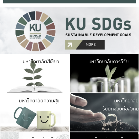
มหาวิ
มหาวิทยาลัยสีเขียว
มหาวิทยาลัยการวิจัย
มีพื้นที่เขียวสดใส 
เป็นป่าในเมือง เกษตร
มหาวิ
มหาวิทยาลัยความสุข
มหาวิทยาลัย
ค
รับผิดชอบต่อสังคม
เปิดประส
และพบเรื่องราวใหม่
มหาวิ