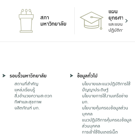
แผน
สภา
ยุทธศาสตร์
มหาวิทยาลัย
และแผน
ปฏิบัติการ
รอบรั้วมหาวิทยาลัย
ข้อมูลทั่วไป
สถานที่สำคัญ
นโยบายและแนวปฏิบัติการใช้
แหล่งเรียนรู้
ปัญญาประดิษฐ์
สิ่งอำนวยความสะดวก
นโยบายการใช้งานเครือข่าย
กีฬาและสุขภาพ
มก.
ผลิตภัณฑ์ มก.
นโยบายคุ้มครองข้อมูลส่วน
บุคคล
แนวปฏิบัติการคุ้มครองข้อมูล
ส่วนบุคคล
การเข้าใช้อินเตอร์เน็ต