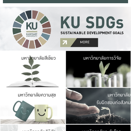
มหาวิ
มหาวิทยาลัยสีเขียว
มหาวิทยาลัยการวิจัย
มีพื้นที่เขียวสดใส 
เป็นป่าในเมือง เกษตร
มหาวิ
มหาวิทยาลัยความสุข
มหาวิทยาลัย
ค
รับผิดชอบต่อสังคม
เปิดประส
และพบเรื่องราวใหม่
มหาวิ