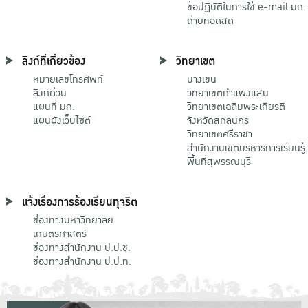
ข้อปฏิบัติในการใช้ e-mail มก.
ถ่ายทอดสด
ลิงก์ที่เกี่ยวข้อง
วิทยาเขต
หมายเลขโทรศัพท์
บางเขน
ลิงก์ด่วน
วิทยาเขตกําแพงแสน
แผนที่ มก.
วิทยาเขตเฉลิมพระเกียรติ
แผนผังเว็บไซต์
จังหวัดสกลนคร
วิทยาเขตศรีราชา
สำนักงานเขตบริหารการเรียนรู้
พื้นที่สุพรรณบุรี
แจ้งเรื่องการร้องเรียนทุจริต
ช่องทางมหาวิทยาลัย
เกษตรศาสตร์
ช่องทางสำนักงาน ป.ป.ช.
ช่องทางสำนักงาน ป.ป.ท.