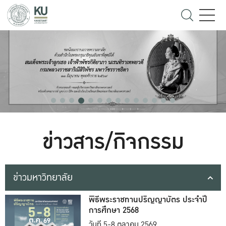
ข่าวสาร/กิจกรรม
ข่าวมหาวิทยาลัย
พิธีพระราชทานปริญญาบัตร ประจำปี
การศึกษา 2568
วันที่ 5-8 ตุลาคม 2569