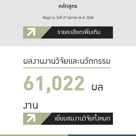
หลักสูตร
ข้อมูล ณ วันที่ 27 ตุลาคม พ.ศ. 2568
รายละเอียดเพิ่มเติม
ผลงานงานวิจัยและนวัตกรรม
61,022
ผล
งาน
เยี่ยมชมงานวิจัยทั้งหมด