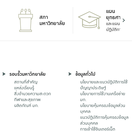
แผน
สภา
ยุทธศาสตร์
มหาวิทยาลัย
และแผน
ปฏิบัติการ
รอบรั้วมหาวิทยาลัย
ข้อมูลทั่วไป
สถานที่สำคัญ
นโยบายและแนวปฏิบัติการใช้
แหล่งเรียนรู้
ปัญญาประดิษฐ์
สิ่งอำนวยความสะดวก
นโยบายการใช้งานเครือข่าย
กีฬาและสุขภาพ
มก.
ผลิตภัณฑ์ มก.
นโยบายคุ้มครองข้อมูลส่วน
บุคคล
แนวปฏิบัติการคุ้มครองข้อมูล
ส่วนบุคคล
การเข้าใช้อินเตอร์เน็ต