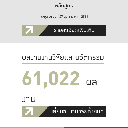
หลักสูตร
ข้อมูล ณ วันที่ 27 ตุลาคม พ.ศ. 2568
รายละเอียดเพิ่มเติม
ผลงานงานวิจัยและนวัตกรรม
61,022
ผล
งาน
เยี่ยมชมงานวิจัยทั้งหมด