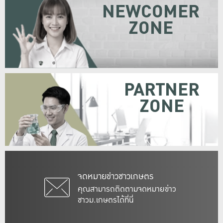
NEWCOMER
ZONE
PARTNER
ZONE
จดหมายข่าวชาวเกษตร
คุณสามารถติดตามจดหมายข่าว
ชาวม.เกษตรได้ที่นี่