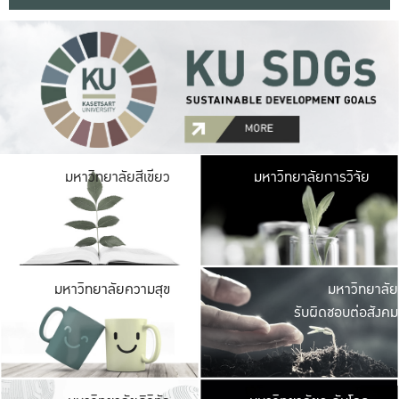
มหาวิ
มหาวิทยาลัยสีเขียว
มหาวิทยาลัยการวิจัย
มีพื้นที่เขียวสดใส 
เป็นป่าในเมือง เกษตร
มหาวิ
มหาวิทยาลัยความสุข
มหาวิทยาลัย
ค
รับผิดชอบต่อสังคม
เปิดประส
และพบเรื่องราวใหม่
มหาวิ