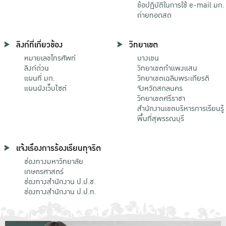
ข้อปฏิบัติในการใช้ e-mail มก.
ถ่ายทอดสด
ลิงก์ที่เกี่ยวข้อง
วิทยาเขต
หมายเลขโทรศัพท์
บางเขน
ลิงก์ด่วน
วิทยาเขตกําแพงแสน
แผนที่ มก.
วิทยาเขตเฉลิมพระเกียรติ
แผนผังเว็บไซต์
จังหวัดสกลนคร
วิทยาเขตศรีราชา
สำนักงานเขตบริหารการเรียนรู้
พื้นที่สุพรรณบุรี
แจ้งเรื่องการร้องเรียนทุจริต
ช่องทางมหาวิทยาลัย
เกษตรศาสตร์
ช่องทางสำนักงาน ป.ป.ช.
ช่องทางสำนักงาน ป.ป.ท.