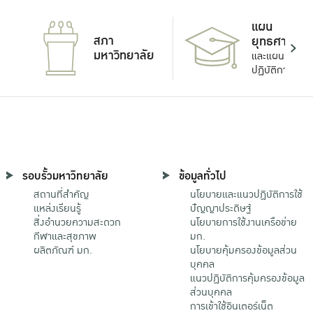
แผน
สภา
ยุทธศาสตร์
มหาวิทยาลัย
และแผน
ปฏิบัติการ
รอบรั้วมหาวิทยาลัย
ข้อมูลทั่วไป
สถานที่สำคัญ
นโยบายและแนวปฏิบัติการใช้
แหล่งเรียนรู้
ปัญญาประดิษฐ์
สิ่งอำนวยความสะดวก
นโยบายการใช้งานเครือข่าย
กีฬาและสุขภาพ
มก.
ผลิตภัณฑ์ มก.
นโยบายคุ้มครองข้อมูลส่วน
บุคคล
แนวปฏิบัติการคุ้มครองข้อมูล
ส่วนบุคคล
การเข้าใช้อินเตอร์เน็ต