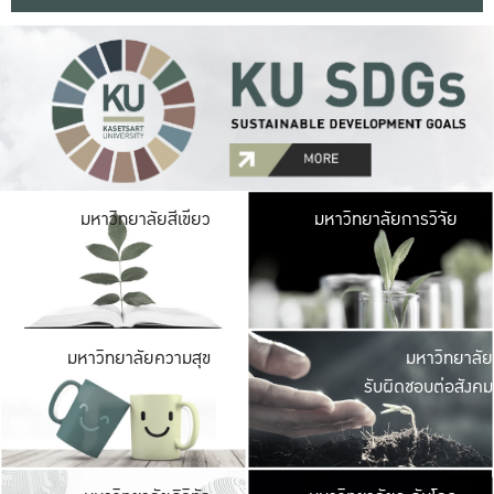
มหาวิ
มหาวิทยาลัยสีเขียว
มหาวิทยาลัยการวิจัย
มีพื้นที่เขียวสดใส 
เป็นป่าในเมือง เกษตร
มหาวิ
มหาวิทยาลัยความสุข
มหาวิทยาลัย
ค
รับผิดชอบต่อสังคม
เปิดประส
และพบเรื่องราวใหม่
มหาวิ