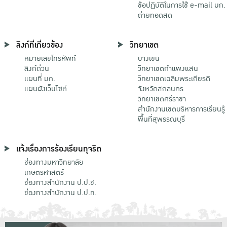
ข้อปฏิบัติในการใช้ e-mail มก.
ถ่ายทอดสด
ลิงก์ที่เกี่ยวข้อง
วิทยาเขต
หมายเลขโทรศัพท์
บางเขน
ลิงก์ด่วน
วิทยาเขตกําแพงแสน
แผนที่ มก.
วิทยาเขตเฉลิมพระเกียรติ
แผนผังเว็บไซต์
จังหวัดสกลนคร
วิทยาเขตศรีราชา
สำนักงานเขตบริหารการเรียนรู้
พื้นที่สุพรรณบุรี
แจ้งเรื่องการร้องเรียนทุจริต
ช่องทางมหาวิทยาลัย
เกษตรศาสตร์
ช่องทางสำนักงาน ป.ป.ช.
ช่องทางสำนักงาน ป.ป.ท.