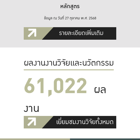
หลักสูตร
ข้อมูล ณ วันที่ 27 ตุลาคม พ.ศ. 2568
รายละเอียดเพิ่มเติม
ผลงานงานวิจัยและนวัตกรรม
61,022
ผล
งาน
เยี่ยมชมงานวิจัยทั้งหมด