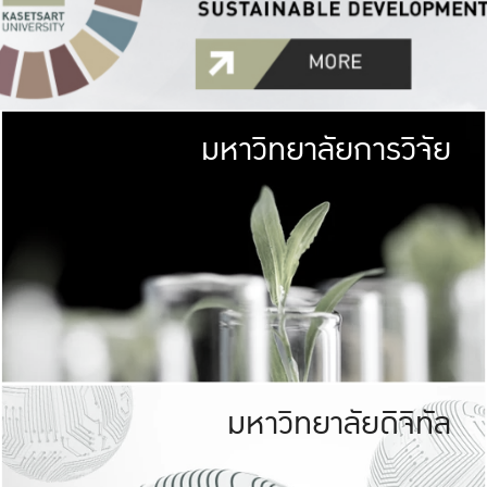
มหาวิทยาลัยการวิจัย
มหาวิทยาลั
เกษตรศาสตร์ มีพื้นที่เขียว
เป็นป่าในเมือง (URB
เกษตรในเมือง (URBAN AGR
ที่นับรวมกันได้ประม
มหาวิทยาลัยดิจิทัล
มหาวิทยาลัย
รับผิดชอบต
ร่วมมือกับชุมชน เพื่อคว