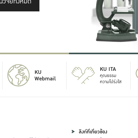
นวิจัยทั้งหมด
KU ITA
KU
คุณธรรม
Webmail
ความโปร่งใส
ลิงก์ที่เกี่ยวข้อง