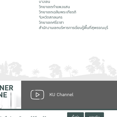
บางเขน
วิทยาเขตกําแพงแสน
วิทยาเขตเฉลิมพระเกียรติ
จังหวัดสกลนคร
วิทยาเขตศรีราชา
สำนักงานเขตบริหารการเรียนรู้พื้นที่สุพรรณบุรี
NER
NE
KU Channel