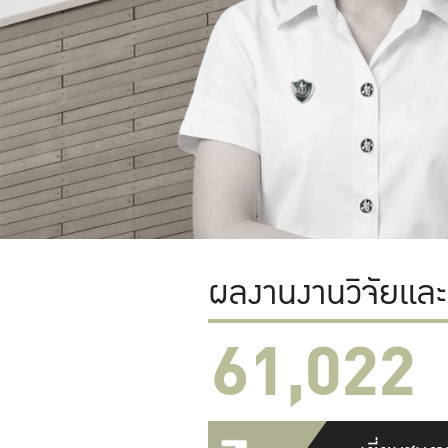
ผลงานงานวิจัยแล
61,022