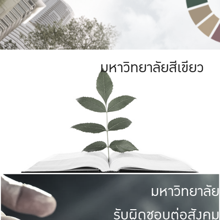
มหาวิทยาลัยสีเขียว
มหาวิทยาลัย
รับผิดชอบต่อสังคม