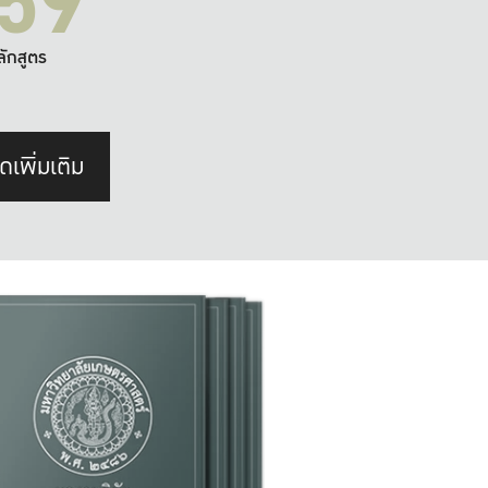
59
ลักสูตร
ดเพิ่มเติม