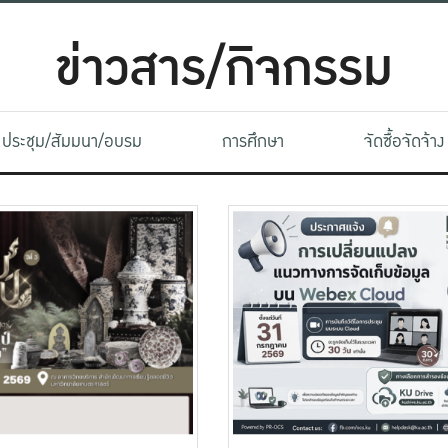
ข่าวสาร/กิจกรรม
ประชุม/สัมมนา/อบรม
การศึกษา
จัดซื้อจัดจ้าง