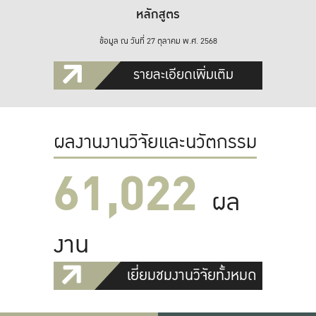
หลักสูตร
ข้อมูล ณ วันที่ 27 ตุลาคม พ.ศ. 2568
รายละเอียดเพิ่มเติม
ผลงานงานวิจัยและนวัตกรรม
61,022
ผล
งาน
เยี่ยมชมงานวิจัยทั้งหมด