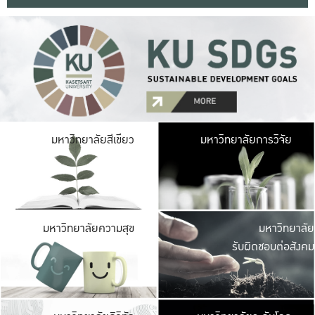
มหาวิ
มหาวิทยาลัยสีเขียว
มหาวิทยาลัยการวิจัย
มีพื้นที่เขียวสดใส 
เป็นป่าในเมือง เกษตร
มหาวิ
มหาวิทยาลัยความสุข
มหาวิทยาลัย
ค
รับผิดชอบต่อสังคม
เปิดประส
และพบเรื่องราวใหม่
มหาวิ