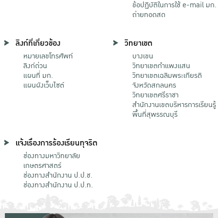
ข้อปฏิบัติในการใช้ e-mail มก.
ถ่ายทอดสด
ลิงก์ที่เกี่ยวข้อง
วิทยาเขต
หมายเลขโทรศัพท์
บางเขน
ลิงก์ด่วน
วิทยาเขตกําแพงแสน
แผนที่ มก.
วิทยาเขตเฉลิมพระเกียรติ
แผนผังเว็บไซต์
จังหวัดสกลนคร
วิทยาเขตศรีราชา
สำนักงานเขตบริหารการเรียนรู้
พื้นที่สุพรรณบุรี
แจ้งเรื่องการร้องเรียนทุจริต
ช่องทางมหาวิทยาลัย
เกษตรศาสตร์
ช่องทางสำนักงาน ป.ป.ช.
ช่องทางสำนักงาน ป.ป.ท.