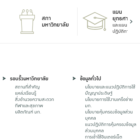
แผน
สภา
ยุทธศาสตร์
มหาวิทยาลัย
และแผน
ปฏิบัติการ
รอบรั้วมหาวิทยาลัย
ข้อมูลทั่วไป
สถานที่สำคัญ
นโยบายและแนวปฏิบัติการใช้
แหล่งเรียนรู้
ปัญญาประดิษฐ์
สิ่งอำนวยความสะดวก
นโยบายการใช้งานเครือข่าย
กีฬาและสุขภาพ
มก.
ผลิตภัณฑ์ มก.
นโยบายคุ้มครองข้อมูลส่วน
บุคคล
แนวปฏิบัติการคุ้มครองข้อมูล
ส่วนบุคคล
การเข้าใช้อินเตอร์เน็ต