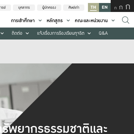
ก
ก
TH
EN
ก
ารย์
บุคลากร
ผู้ปกครอง
ศิษย์เก่า
การเข้าศึกษา
หลักสูตร
คณะและหน่วยงาน
ติดต่อ
แจ้งเรื่องการร้องเรียนทุจริต
Q&A
รัพยากรธรรมชาติและ