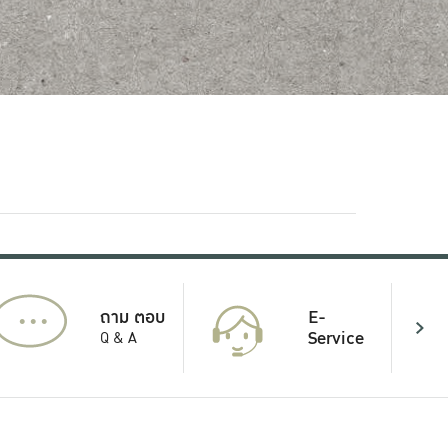
...
E-
ถาม ตอบ
Service
Q & A