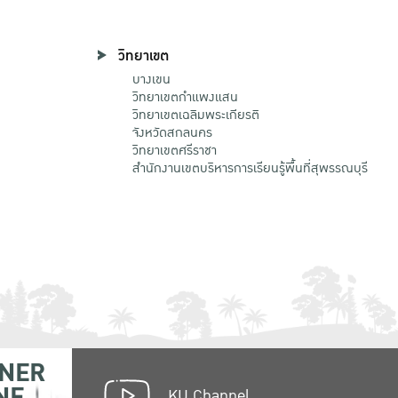
วิทยาเขต
บางเขน
วิทยาเขตกําแพงแสน
วิทยาเขตเฉลิมพระเกียรติ
จังหวัดสกลนคร
วิทยาเขตศรีราชา
สำนักงานเขตบริหารการเรียนรู้พื้นที่สุพรรณบุรี
NER
NE
KU Channel