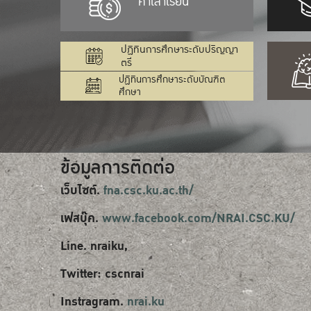
ค่าเล่าเรียน
ปฏิทินการศึกษาระดับปริญญา
ตรี
ปฏิทินการศึกษาระดับบัณฑิต
ศึกษา
ข้อมูลการติดต่อ
เว็บไซต์.
fna.csc.ku.ac.th/
เฟสบุ๊ค.
www.facebook.com/NRAI.CSC.KU/
Line. nraiku,
Twitter: cscnrai
Instragram.
nrai.ku