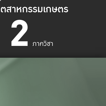
ุตสาหกรรมเกษตร
2
ภาควิชา