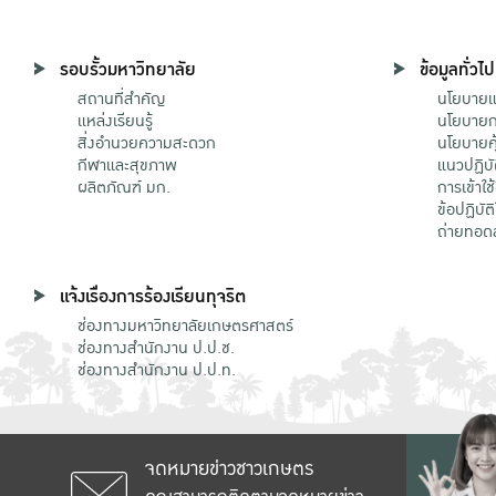
รอบรั้วมหาวิทยาลัย
ข้อมูลทั่วไป
สถานที่สำคัญ
นโยบายแล
แหล่งเรียนรู้
นโยบายกา
สิ่งอำนวยความสะดวก
นโยบายคุ
กีฬาและสุขภาพ
แนวปฏิบั
ผลิตภัณฑ์ มก.
การเข้าใช
ข้อปฏิบั
ถ่ายทอด
แจ้งเรื่องการร้องเรียนทุจริต
ช่องทางมหาวิทยาลัยเกษตรศาสตร์
ช่องทางสำนักงาน ป.ป.ช.
ช่องทางสำนักงาน ป.ป.ท.
จดหมายข่าวชาวเกษตร