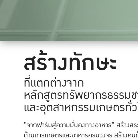
สร้างทักษะ
ที่แตกต่างจาก
หลักสูตรทรัพยากรธรรมช
และอุตสาหกรรมเกษตรทั่ว
"จากฟาร์มสู่ความมั่นคงทางอาหาร" สร้างสรรค
ด้านการเกษตรและอาหารครบวงจร สร้างคนด้