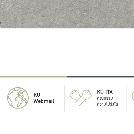
KU ITA
KU
คุณธรรม
Webmail
ความโปร่งใส