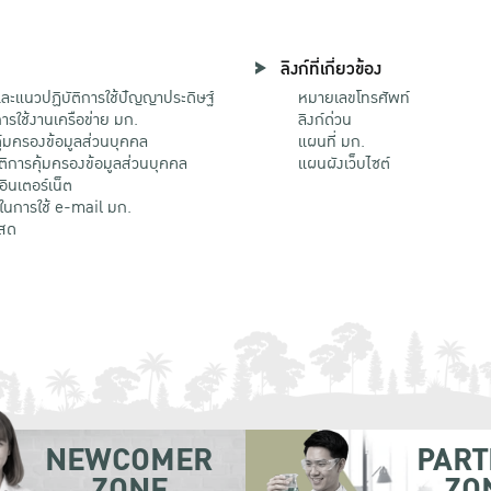
ลิงก์ที่เกี่ยวข้อง
ะแนวปฏิบัติการใช้ปัญญาประดิษฐ์
หมายเลขโทรศัพท์
รใช้งานเครือข่าย มก.
ลิงก์ด่วน
้มครองข้อมูลส่วนบุคคล
แผนที่ มก.
ติการคุ้มครองข้อมูลส่วนบุคคล
แผนผังเว็บไซต์
้อินเตอร์เน็ต
ติในการใช้ e-mail มก.
สด
NEWCOMER
PART
ZONE
ZO