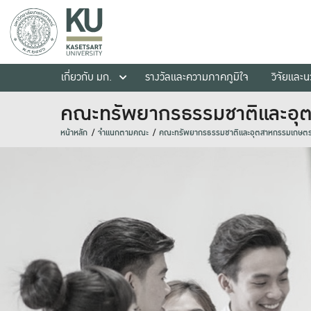
เกี่ยวกับ มก.
รางวัลและความภาคภูมิใจ
วิจัยและ
คณะทรัพยากรธรรมชาติและอุ
หน้าหลัก
จำแนกตามคณะ
คณะทรัพยากรธรรมชาติและอุตสาหกรรมเกษต