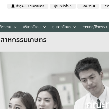
เข้าสู่ระบบ / สมัครสมาชิก
ผู้สนใจเข้าศึกษา
นิสิตปัจจุบัน
อาจ
นวัตกรรม
บริการสังคม
ทุนการศึกษา
ข่าวสาร/กิจกรรม
ตสาหกรรมเกษตร
ร
คณะท