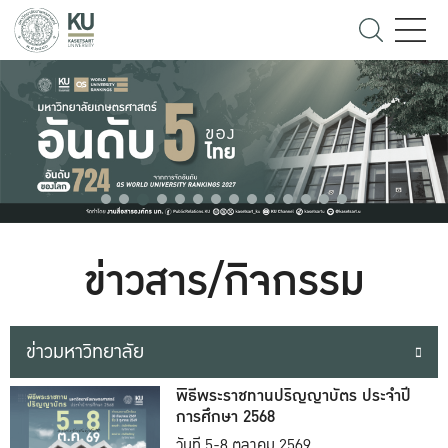
ข่าวสาร/กิจกรรม
ข่าวมหาวิทยาลัย
พิธีพระราชทานปริญญาบัตร ประจำปี
การศึกษา 2568
วันที่ 5-8 ตุลาคม 2569