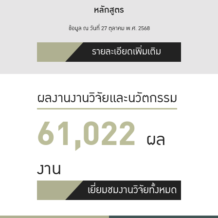
หลักสูตร
ข้อมูล ณ วันที่ 27 ตุลาคม พ.ศ. 2568
รายละเอียดเพิ่มเติม
ผลงานงานวิจัยและนวัตกรรม
61,022
ผล
งาน
เยี่ยมชมงานวิจัยทั้งหมด