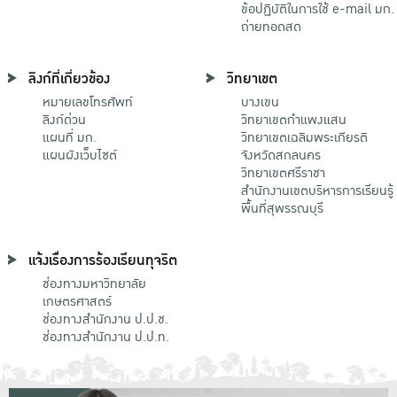
ข้อปฏิบัติในการใช้ e-mail มก.
ถ่ายทอดสด
ลิงก์ที่เกี่ยวข้อง
วิทยาเขต
หมายเลขโทรศัพท์
บางเขน
ลิงก์ด่วน
วิทยาเขตกําแพงแสน
แผนที่ มก.
วิทยาเขตเฉลิมพระเกียรติ
แผนผังเว็บไซต์
จังหวัดสกลนคร
วิทยาเขตศรีราชา
สำนักงานเขตบริหารการเรียนรู้
พื้นที่สุพรรณบุรี
แจ้งเรื่องการร้องเรียนทุจริต
ช่องทางมหาวิทยาลัย
เกษตรศาสตร์
ช่องทางสำนักงาน ป.ป.ช.
ช่องทางสำนักงาน ป.ป.ท.