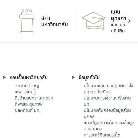
แผน
สภา
ยุทธศาสตร์
มหาวิทยาลัย
และแผน
ปฏิบัติการ
รอบรั้วมหาวิทยาลัย
ข้อมูลทั่วไป
สถานที่สำคัญ
นโยบายและแนวปฏิบัติการใช้
แหล่งเรียนรู้
ปัญญาประดิษฐ์
สิ่งอำนวยความสะดวก
นโยบายการใช้งานเครือข่าย
กีฬาและสุขภาพ
มก.
ผลิตภัณฑ์ มก.
นโยบายคุ้มครองข้อมูลส่วน
บุคคล
แนวปฏิบัติการคุ้มครองข้อมูล
ส่วนบุคคล
การเข้าใช้อินเตอร์เน็ต