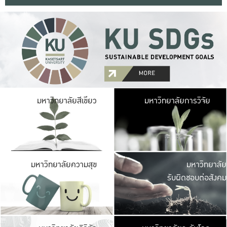
มหาวิ
มหาวิทยาลัยสีเขียว
มหาวิทยาลัยการวิจัย
มีพื้นที่เขียวสดใส 
เป็นป่าในเมือง เกษตร
มหาวิ
มหาวิทยาลัยความสุข
มหาวิทยาลัย
ค
รับผิดชอบต่อสังคม
เปิดประส
และพบเรื่องราวใหม่
มหาวิ