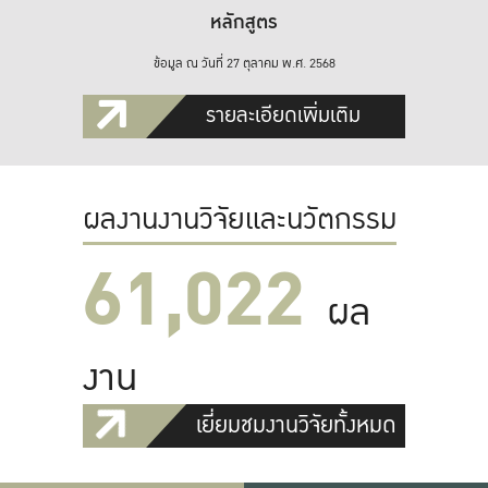
หลักสูตร
ข้อมูล ณ วันที่ 27 ตุลาคม พ.ศ. 2568
รายละเอียดเพิ่มเติม
ผลงานงานวิจัยและนวัตกรรม
61,022
ผล
งาน
เยี่ยมชมงานวิจัยทั้งหมด