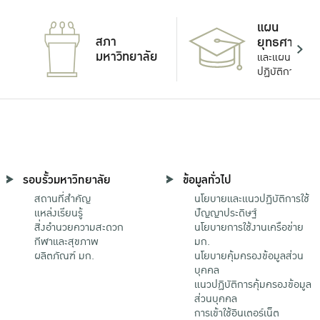
แผน
สภา
ยุทธศาสตร์
มหาวิทยาลัย
และแผน
ปฏิบัติการ
รอบรั้วมหาวิทยาลัย
ข้อมูลทั่วไป
สถานที่สำคัญ
นโยบายและแนวปฏิบัติการใช้
แหล่งเรียนรู้
ปัญญาประดิษฐ์
สิ่งอำนวยความสะดวก
นโยบายการใช้งานเครือข่าย
กีฬาและสุขภาพ
มก.
ผลิตภัณฑ์ มก.
นโยบายคุ้มครองข้อมูลส่วน
บุคคล
แนวปฏิบัติการคุ้มครองข้อมูล
ส่วนบุคคล
การเข้าใช้อินเตอร์เน็ต