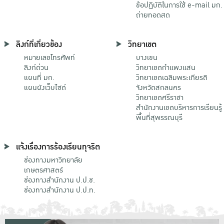
ข้อปฏิบัติในการใช้ e-mail มก.
ถ่ายทอดสด
ลิงก์ที่เกี่ยวข้อง
วิทยาเขต
หมายเลขโทรศัพท์
บางเขน
ลิงก์ด่วน
วิทยาเขตกําแพงแสน
แผนที่ มก.
วิทยาเขตเฉลิมพระเกียรติ
แผนผังเว็บไซต์
จังหวัดสกลนคร
วิทยาเขตศรีราชา
สำนักงานเขตบริหารการเรียนรู้
พื้นที่สุพรรณบุรี
แจ้งเรื่องการร้องเรียนทุจริต
ช่องทางมหาวิทยาลัย
เกษตรศาสตร์
ช่องทางสำนักงาน ป.ป.ช.
ช่องทางสำนักงาน ป.ป.ท.