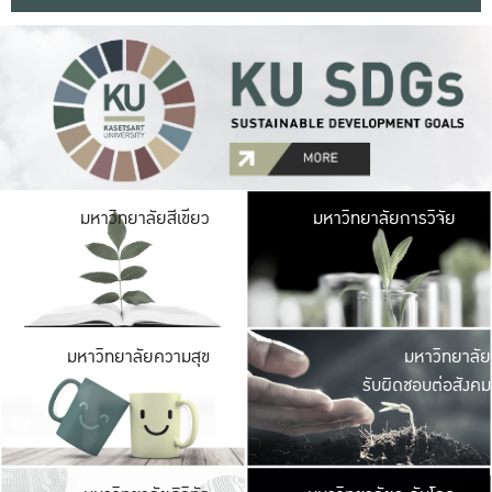
มหาวิ
มหาวิทยาลัยสีเขียว
มหาวิทยาลัยการวิจัย
มีพื้นที่เขียวสดใส 
เป็นป่าในเมือง เกษตร
มหาวิ
มหาวิทยาลัยความสุข
มหาวิทยาลัย
ค
รับผิดชอบต่อสังคม
เปิดประส
และพบเรื่องราวใหม่
มหาวิ